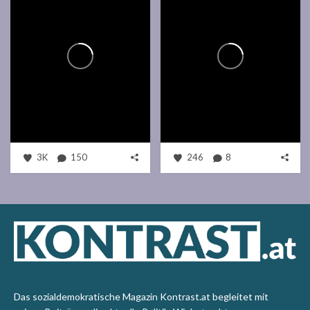
3K
150
246
8
Das sozialdemokratische Magazin Kontrast.at begleitet mit