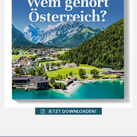
JETZT DOWNLOADEN!