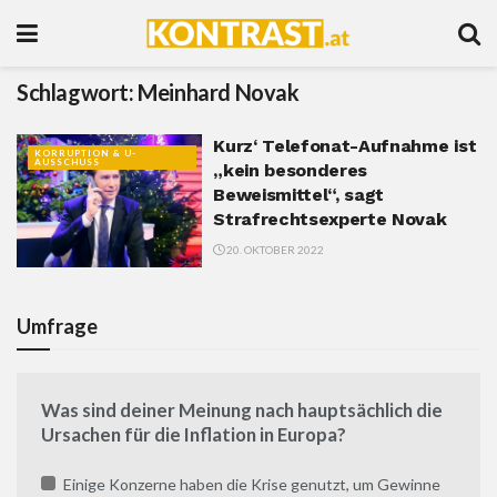
Schlagwort:
Meinhard Novak
Kurz‘ Telefonat-Aufnahme ist
KORRUPTION & U-
AUSSCHUSS
„kein besonderes
Beweismittel“, sagt
Strafrechtsexperte Novak
20. OKTOBER 2022
Umfrage
Was sind deiner Meinung nach hauptsächlich die
Ursachen für die Inflation in Europa?
Einige Konzerne haben die Krise genutzt, um Gewinne