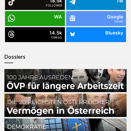
18.5k
Tel
FOLLOWER
WA
Google
NEWS
14.5k
Bluesky
THREAD
Dossiers