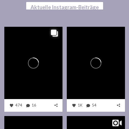
Aktuelle Instagram-Beiträge
474
16
1K
54