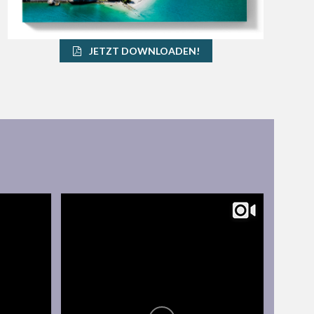
JETZT DOWNLOADEN!