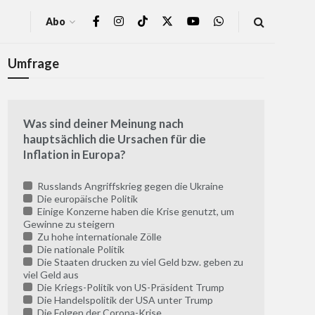
Abo
Umfrage
Was sind deiner Meinung nach
hauptsächlich die Ursachen für die
Inflation in Europa?
Russlands Angriffskrieg gegen die Ukraine
Die europäische Politik
Einige Konzerne haben die Krise genutzt, um
Gewinne zu steigern
Zu hohe internationale Zölle
Die nationale Politik
Die Staaten drucken zu viel Geld bzw. geben zu
viel Geld aus
Die Kriegs-Politik von US-Präsident Trump
Die Handelspolitik der USA unter Trump
Die Folgen der Corona-Krise