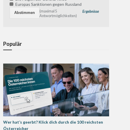
Europas Sanktionen gegen Russland
(maximal 5
Ergebnisse
Antwortmöglichkeiten)
Populär
Wer hat’s geerbt? Klick dich durch die 100 reichsten
Österreicher