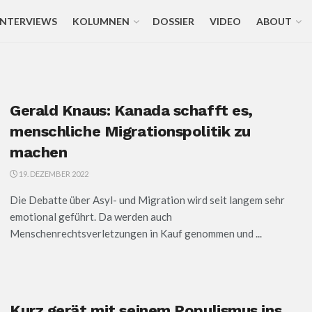
INTERVIEWS
KOLUMNEN
DOSSIER
VIDEO
ABOUT
Gerald Knaus: Kanada schafft es,
menschliche Migrationspolitik zu
machen
19. DEZEMBER 2022
Die Debatte über Asyl- und Migration wird seit langem sehr
emotional geführt. Da werden auch
Menschenrechtsverletzungen in Kauf genommen und ...
Kurz gerät mit seinem Populismus ins