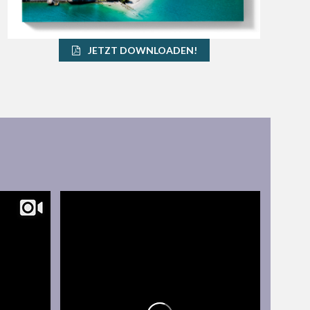
JETZT DOWNLOADEN!