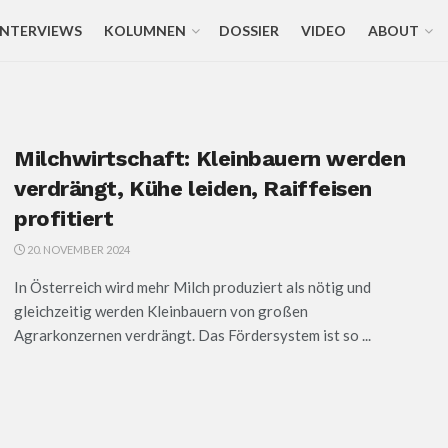
INTERVIEWS
KOLUMNEN
DOSSIER
VIDEO
ABOUT
Milchwirtschaft: Kleinbauern werden
verdrängt, Kühe leiden, Raiffeisen
profitiert
20. NOVEMBER 2024
In Österreich wird mehr Milch produziert als nötig und
gleichzeitig werden Kleinbauern von großen
Agrarkonzernen verdrängt. Das Fördersystem ist so ...