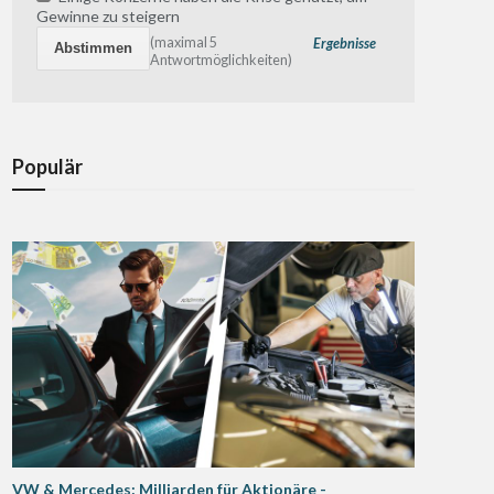
Gewinne zu steigern
(maximal 5
Ergebnisse
Antwortmöglichkeiten)
Populär
VW & Mercedes: Milliarden für Aktionäre -