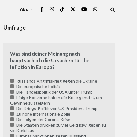
Abo
Umfrage
Was sind deiner Meinung nach
hauptsächlich die Ursachen für die
Inflation in Europa?
Russlands Angriffskrieg gegen die Ukraine
Die europäische Politik
Die Handelspolitik der USA unter Trump
Einige Konzerne haben die Krise genutzt, um
Gewinne zu steigern
Die Kriegs-Politik von US-Präsident Trump
Zu hohe internationale Zölle
Die Folgen der Corona-Krise
Die Staaten drucken zu viel Geld bzw. geben zu
viel Geld aus
Europas Sanktionen gegen Russland