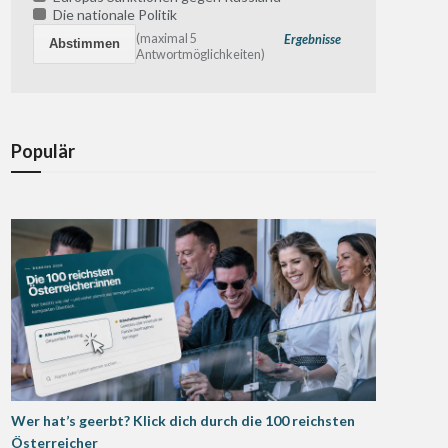
Die nationale Politik
(maximal 5
Ergebnisse
Antwortmöglichkeiten)
Populär
Wer hat’s geerbt? Klick dich durch die 100 reichsten
Österreicher