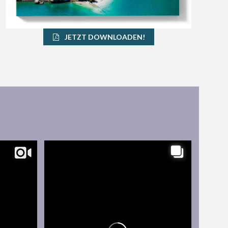
JETZT DOWNLOADEN!