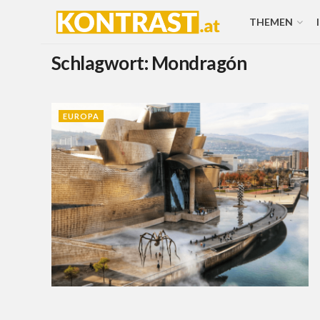
THEMEN
Schlagwort:
Mondragón
EUROPA