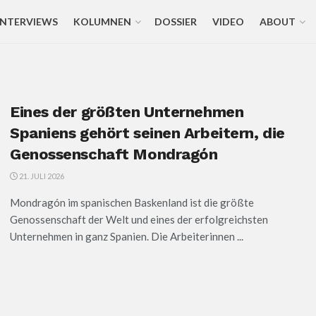
INTERVIEWS
KOLUMNEN
DOSSIER
VIDEO
ABOUT
Eines der größten Unternehmen
Spaniens gehört seinen Arbeitern, die
Genossenschaft Mondragón
21. JULI 2026
Mondragón im spanischen Baskenland ist die größte
Genossenschaft der Welt und eines der erfolgreichsten
Unternehmen in ganz Spanien. Die Arbeiterinnen ...