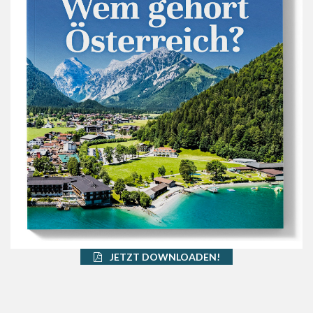
JETZT DOWNLOADEN!