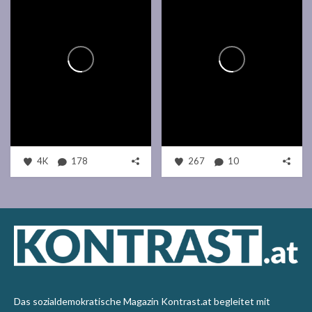
4K
178
267
10
Das sozialdemokratische Magazin Kontrast.at begleitet mit