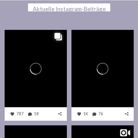
Aktuelle Instagram-Beiträge
787
18
1K
76