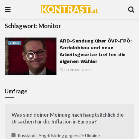
Schlagwort:
Monitor
ARD-Sendung über ÖVP-FPÖ:
VIDEO
Sozialabbau und neue
Arbeitsgesetze treffen die
eigenen Wähler
7. SEPTEMBER 2018
Umfrage
Was sind deiner Meinung nach hauptsächlich die
Ursachen für die Inflation in Europa?
Russlands Angriffskrieg gegen die Ukraine