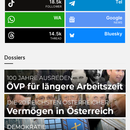
18.5k
Tel
FOLLOWER
WA
Google
NEWS
14.5k
Bluesky
THREAD
Dossiers