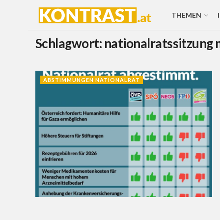
THEMEN
Schlagwort:
nationalratssitzung 
ABSTIMMUNGEN NATIONALRAT