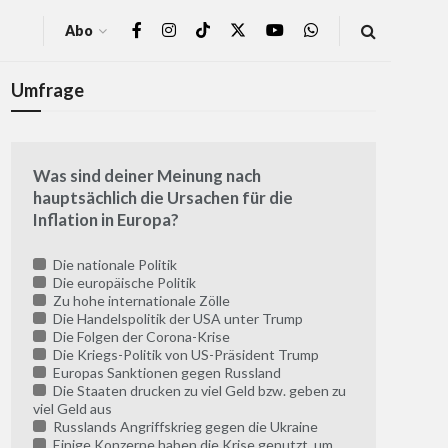
Abo
Umfrage
Was sind deiner Meinung nach
hauptsächlich die Ursachen für die
Inflation in Europa?
Die nationale Politik
Die europäische Politik
Zu hohe internationale Zölle
Die Handelspolitik der USA unter Trump
Die Folgen der Corona-Krise
Die Kriegs-Politik von US-Präsident Trump
Europas Sanktionen gegen Russland
Die Staaten drucken zu viel Geld bzw. geben zu
viel Geld aus
Russlands Angriffskrieg gegen die Ukraine
Einige Konzerne haben die Krise genutzt, um