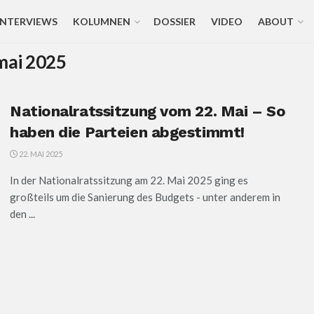
INTERVIEWS
KOLUMNEN
DOSSIER
VIDEO
ABOUT
mai 2025
Nationalratssitzung vom 22. Mai – So
haben die Parteien abgestimmt!
22. MAI 2025
In der Nationalratssitzung am 22. Mai 2025 ging es
großteils um die Sanierung des Budgets - unter anderem in
den ...