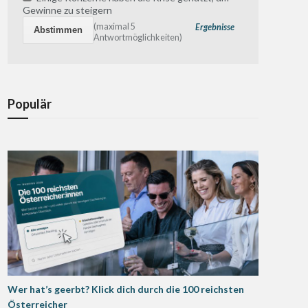
Gewinne zu steigern
(maximal 5
Ergebnisse
Antwortmöglichkeiten)
Populär
Wer hat’s geerbt? Klick dich durch die 100 reichsten
Österreicher