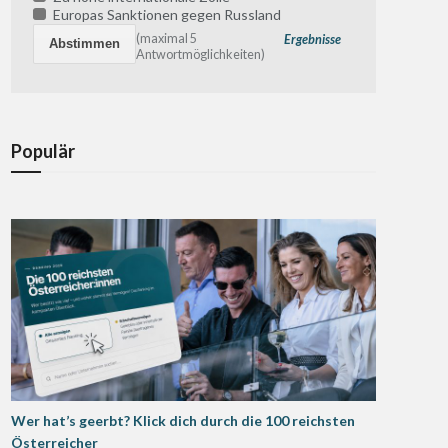
Europas Sanktionen gegen Russland
(maximal 5
Ergebnisse
Antwortmöglichkeiten)
Populär
Wer hat’s geerbt? Klick dich durch die 100 reichsten
Österreicher