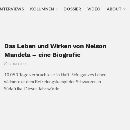
INTERVIEWS
KOLUMNEN
DOSSIER
VIDEO
ABOUT
Das Leben und Wirken von Nelson
Mandela – eine Biografie
17. JULI 2018
10.053 Tage verbrachte er in Haft. Sein ganzes Leben
widmete er dem Befreiungskampf der Schwarzen in
Südafrika. Dieses Jahr würde ...