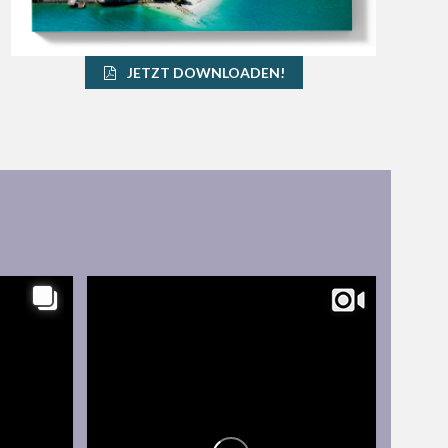
JETZT DOWNLOADEN!