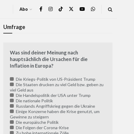
Abo
Umfrage
Was sind deiner Meinung nach
hauptsächlich die Ursachen für die
Inflation in Europa?
Die Kriegs-Politik von US-Präsident Trump
Die Staaten drucken zu viel Geld bzw. geben zu
viel Geld aus
Die Handelspolitik der USA unter Trump
Die nationale Politik
Russlands Angriffskrieg gegen die Ukraine
Einige Konzerne haben die Krise genutzt, um
Gewinne zu steigern
Die europäische Politik
Die Folgen der Corona-Krise
Zu hohe internationale Zölle