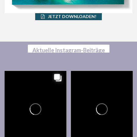
JETZT DOWNLOADEN!
Aktuelle Instagram-Beiträge