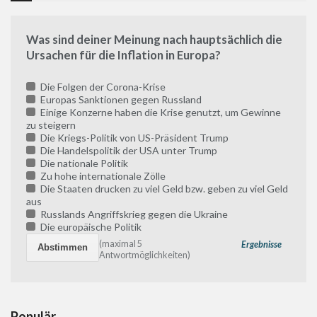
Was sind deiner Meinung nach hauptsächlich die
Ursachen für die Inflation in Europa?
Die Folgen der Corona-Krise
Europas Sanktionen gegen Russland
Einige Konzerne haben die Krise genutzt, um Gewinne
zu steigern
Die Kriegs-Politik von US-Präsident Trump
Die Handelspolitik der USA unter Trump
Die nationale Politik
Zu hohe internationale Zölle
Die Staaten drucken zu viel Geld bzw. geben zu viel Geld
aus
Russlands Angriffskrieg gegen die Ukraine
Die europäische Politik
(maximal 5
Ergebnisse
Antwortmöglichkeiten)
Populär