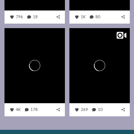
796
18
1K
80
4K
178
269
10