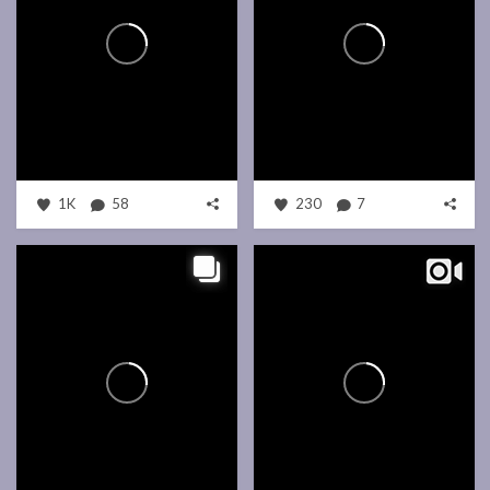
1K
58
230
7