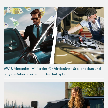
VW & Mercedes: Milliarden für Aktionäre - Stellenabbau und
längere Arbeitszeiten für Beschäftigte