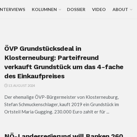
INTERVIEWS
KOLUMNEN
DOSSIER
VIDEO
ABOUT
ÖVP Grundstücksdeal in
Klosterneuburg: Parteifreund
verkauft Grundstück um das 4-fache
des Einkaufpreises
13. AUGUST 2024
Der ehemalige ÖVP-Bürgermeister von Klosterneuburg,
Stefan Schmuckenschlager, kauft 2019 ein Grundstück im
Ortsteil Maria Gugging. 230.000 Euro zahlt er für ...
NÖ-Landesregierung will Banken 260