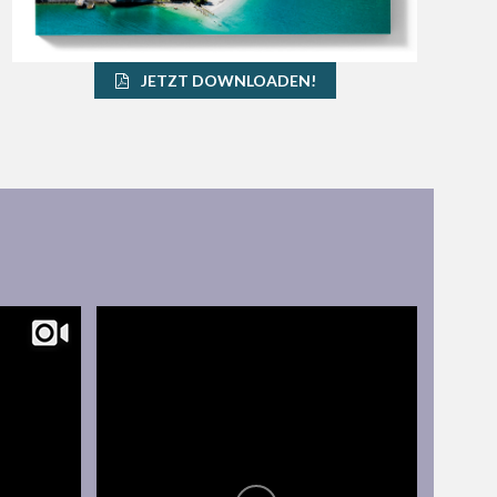
JETZT DOWNLOADEN!