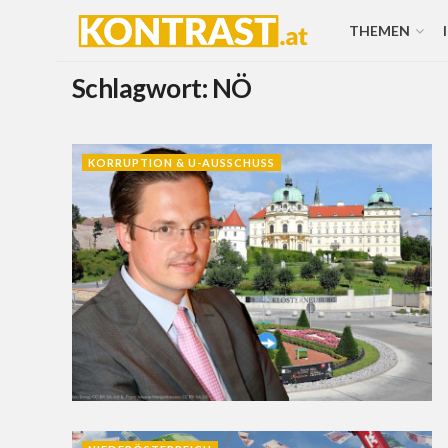
THEMEN
Schlagwort:
NÖ
KORRUPTION & U-AUSSCHUSS