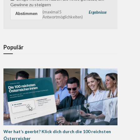
Gewinne zu steigern
(maximal 5
Ergebnisse
Antwortmöglichkeiten)
Populär
Wer hat’s geerbt? Klick dich durch die 100 reichsten
Österreicher