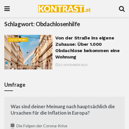
Schlagwort:
Obdachlosenhilfe
Von der Straße ins eigene
GOOD NEWS
Zuhause: Über 1.000
Obdachlose bekommen eine
Wohnung
22. NOVEMBER 2023
Umfrage
Was sind deiner Meinung nach hauptsächlich die
Ursachen für die Inflation in Europa?
Die Folgen der Corona-Krise