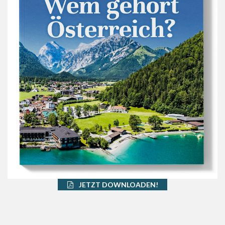
JETZT DOWNLOADEN!