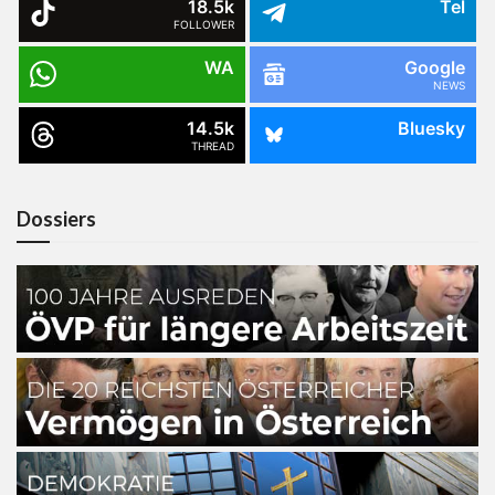
18.5k
Tel
FOLLOWER
WA
Google
NEWS
14.5k
Bluesky
THREAD
Dossiers