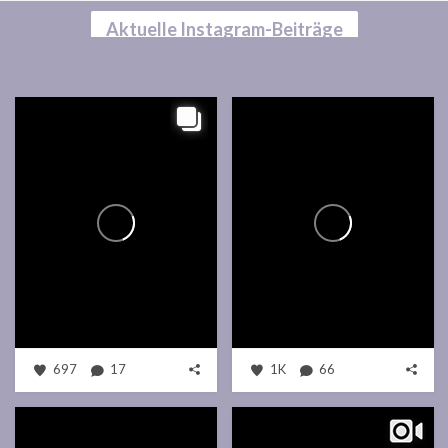
Aktuelle Instagram-Beiträge
697
17
1K
66