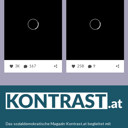
3K
167
258
9
Das sozialdemokratische Magazin Kontrast.at begleitet mit