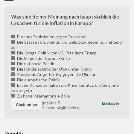
Was sind deiner Meinung nach hauptsächlich die
Ursachen für die Inflation in Europa?
Europas Sanktionen gegen Russland
Die Staaten drucken zu viel Geld bzw. geben zu viel Geld
aus
Die Kriegs-Politik von US-Präsident Trump
Die Folgen der Corona-Krise
Die nationale Politik
Die Handelspolitik der USA unter Trump
Russlands Angriffskrieg gegen die Ukraine
Die europäische Politik
Einige Konzerne haben die Krise genutzt, um Gewinne
zu steigern
Zu hohe internationale Zölle
(maximal 5
Ergebnisse
Antwortmöglichkeiten)
Populär