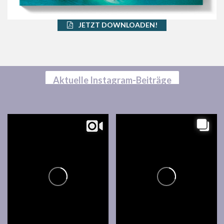
JETZT DOWNLOADEN!
Aktuelle Instagram-Beiträge