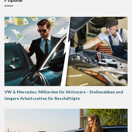
VW & Mercedes: Milliarden für Aktionäre - Stellenabbau und
längere Arbeitszeiten für Beschäftigte