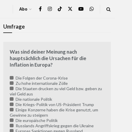
Abo
Umfrage
Was sind deiner Meinung nach
hauptsächlich die Ursachen für die
Inflation in Europa?
Die Folgen der Corona-Krise
Zu hohe internationale Zölle
Die Staaten drucken zu viel Geld bzw. geben zu
viel Geld aus
Die nationale Politik
Die Kriegs-Politik von US-Präsident Trump
Einige Konzerne haben die Krise genutzt, um
Gewinne zu steigern
Die europäische Politik
Russlands Angriffskrieg gegen die Ukraine
Europas Sanktionen gegen Russland