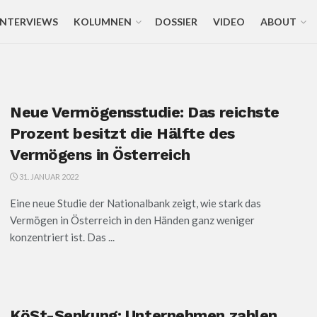
INTERVIEWS
KOLUMNEN
DOSSIER
VIDEO
ABOUT
Neue Vermögensstudie: Das reichste
Prozent besitzt die Hälfte des
Vermögens in Österreich
31. JANUAR 2022
Eine neue Studie der Nationalbank zeigt, wie stark das
Vermögen in Österreich in den Händen ganz weniger
konzentriert ist. Das ...
KöSt-Senkung: Unternehmen zahlen