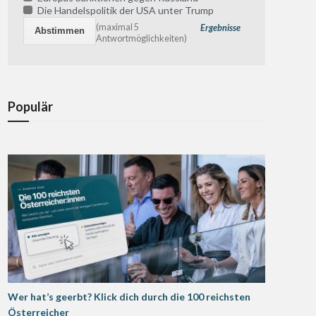
Die Handelspolitik der USA unter Trump
(maximal 5
Ergebnisse
Antwortmöglichkeiten)
Populär
Wer hat’s geerbt? Klick dich durch die 100 reichsten
Österreicher