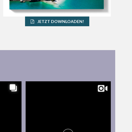
JETZT DOWNLOADEN!