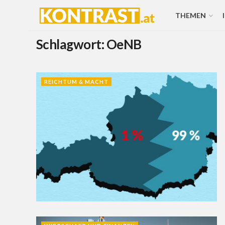
THEMEN
Schlagwort:
OeNB
REICHTUM & MACHT