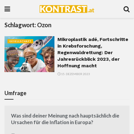
Schlagwort:
Ozon
Mikroplastik adé, Fortschritte
GESELLSCHAFT
in Krebsforschung,
Regenwaldrettung: Der
Jahresrückblick 2023, der
Hoffnung macht
15. DEZEMBER 2023
Umfrage
Was sind deiner Meinung nach hauptsächlich die
Ursachen für die Inflation in Europa?