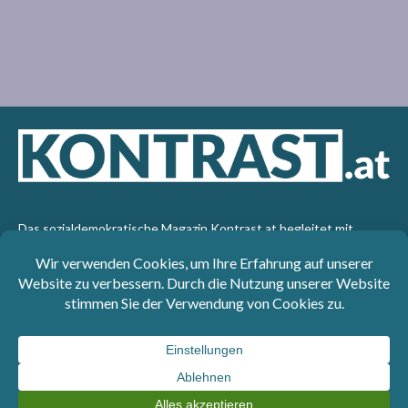
Das sozialdemokratische Magazin Kontrast.at begleitet mit
seinen Beiträgen die aktuelle Politik. Wir betrachten
Gesellschaft, Staat und Wirtschaft von einem progressiven,
emanzipatorischen Standpunkt aus. Kontrast wirft den Blick der
sozialen Gerechtigkeit auf die Welt.
Impressum
: SPÖ-Klub - 1017 Wien - Telefon: +43 1 40110-
3393 - e-mail: redaktion@kontrast.at -
Datenschutzerklärung