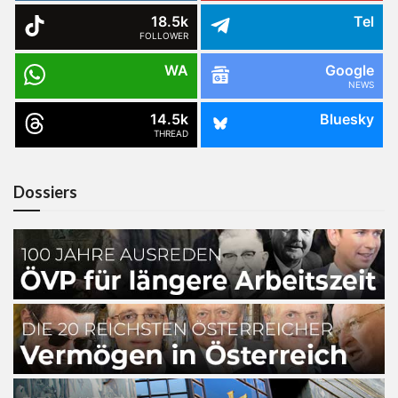
18.5k
Tel
FOLLOWER
WA
Google
NEWS
14.5k
Bluesky
THREAD
Dossiers