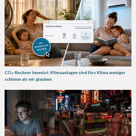
CO₂-Rechner beweist: Klimaanlagen sind fürs Klima weniger
schlimm als wir glauben