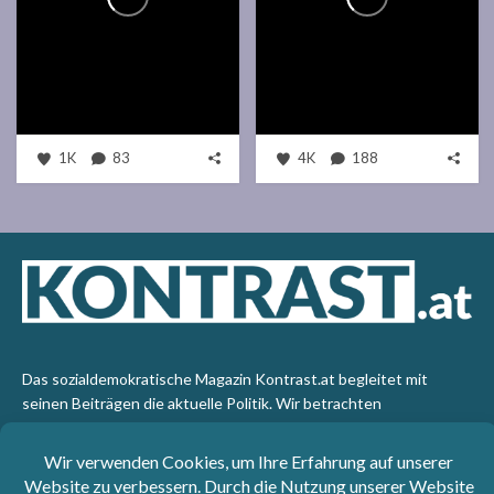
1K
83
4K
188
Das sozialdemokratische Magazin Kontrast.at begleitet mit
seinen Beiträgen die aktuelle Politik. Wir betrachten
Gesellschaft, Staat und Wirtschaft von einem progressiven,
emanzipatorischen Standpunkt aus. Kontrast wirft den Blick der
sozialen Gerechtigkeit auf die Welt.