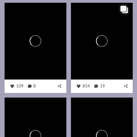
109
8
854
19