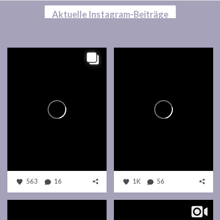
Aktuelle Instagram-Beiträge
563
16
1K
56