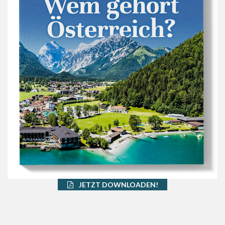
JETZT DOWNLOADEN!