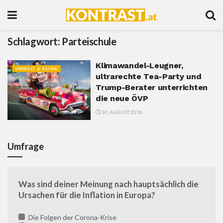
Schlagwort:
Parteischule
Klimawandel-Leugner,
UMWELT & KLIMA
ultrarechte Tea-Party und
Trump-Berater unterrichten
die neue ÖVP
10. AUGUST 2018
Umfrage
Was sind deiner Meinung nach hauptsächlich die
Ursachen für die Inflation in Europa?
Die Folgen der Corona-Krise