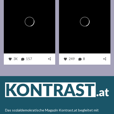
3K
157
249
8
Das sozialdemokratische Magazin Kontrast.at begleitet mit