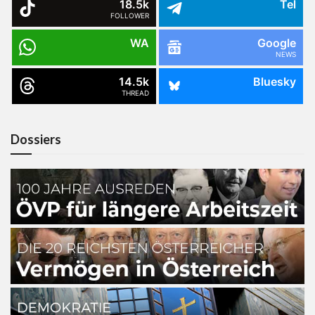
18.5k
Tel
FOLLOWER
WA
Google
NEWS
14.5k
Bluesky
THREAD
Dossiers