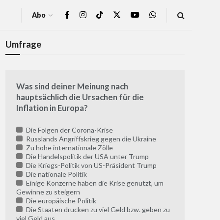
Abo
Umfrage
Was sind deiner Meinung nach
hauptsächlich die Ursachen für die
Inflation in Europa?
Die Folgen der Corona-Krise
Russlands Angriffskrieg gegen die Ukraine
Zu hohe internationale Zölle
Die Handelspolitik der USA unter Trump
Die Kriegs-Politik von US-Präsident Trump
Die nationale Politik
Einige Konzerne haben die Krise genutzt, um
Gewinne zu steigern
Die europäische Politik
Die Staaten drucken zu viel Geld bzw. geben zu
viel Geld aus