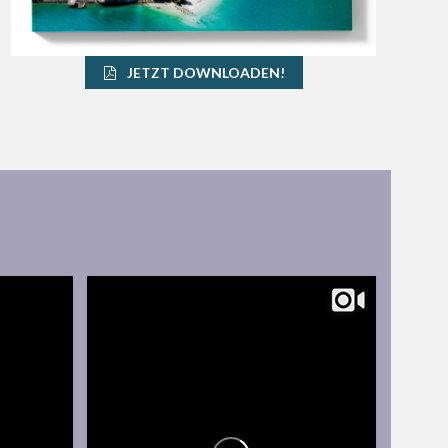
JETZT DOWNLOADEN!