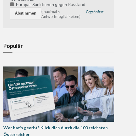
Europas Sanktionen gegen Russland
(maximal 5
Ergebnisse
Antwortmöglichkeiten)
Populär
Wer hat’s geerbt? Klick dich durch die 100 reichsten
Österreicher