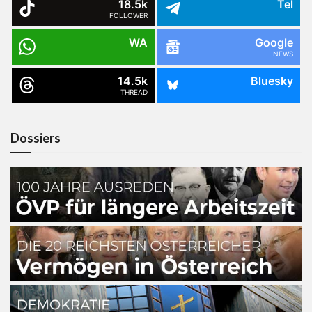
18.5k
Tel
FOLLOWER
WA
Google
NEWS
14.5k
Bluesky
THREAD
Dossiers