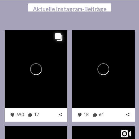
Aktuelle Instagram-Beiträge
690
17
1K
64