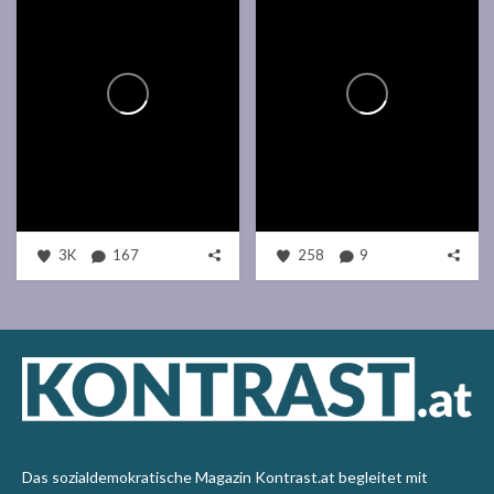
3K
167
258
9
Das sozialdemokratische Magazin Kontrast.at begleitet mit