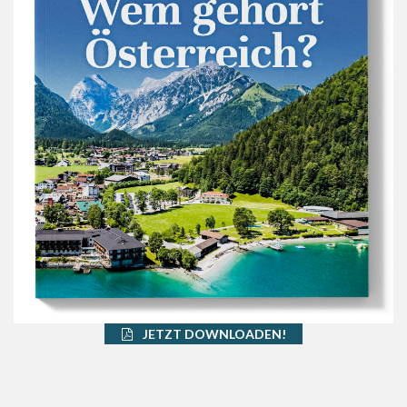
JETZT DOWNLOADEN!