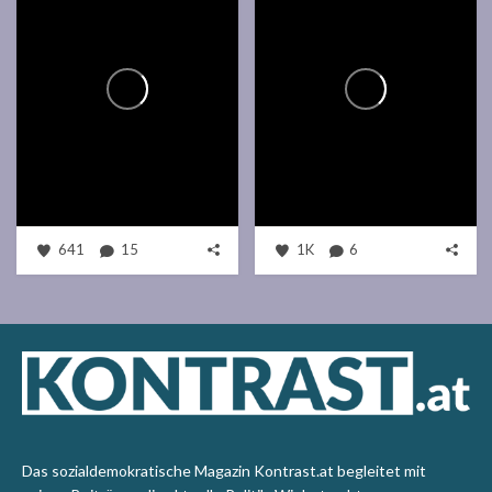
641
15
1K
6
Das sozialdemokratische Magazin Kontrast.at begleitet mit