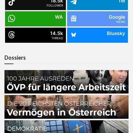
18.5k
Tel
FOLLOWER
WA
Google
NEWS
14.5k
Bluesky
THREAD
Dossiers