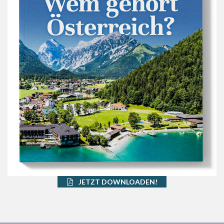
JETZT DOWNLOADEN!