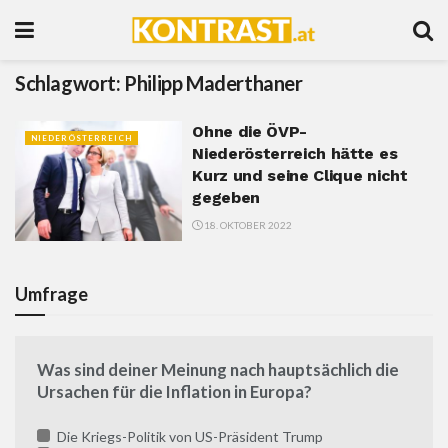
Schlagwort:
Philipp Maderthaner
Ohne die ÖVP-
NIEDERÖSTERREICH
Niederösterreich hätte es
Kurz und seine Clique nicht
gegeben
18. OKTOBER 2022
Umfrage
Was sind deiner Meinung nach hauptsächlich die
Ursachen für die Inflation in Europa?
Die Kriegs-Politik von US-Präsident Trump