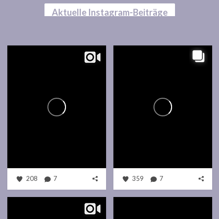
Aktuelle Instagram-Beiträge
208
7
359
7