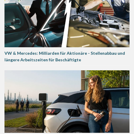
VW & Mercedes: Milliarden für Aktionäre - Stellenabbau und
längere Arbeitszeiten für Beschäftigte