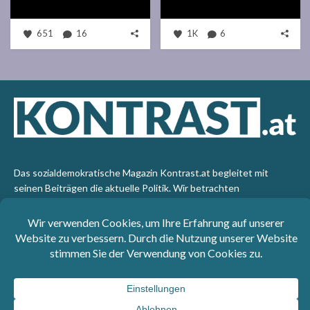
651
16
1K
6
Das sozialdemokratische Magazin Kontrast.at begleitet mit
seinen Beiträgen die aktuelle Politik. Wir betrachten
Gesellschaft, Staat und Wirtschaft von einem progressiven,
emanzipatorischen Standpunkt aus. Kontrast wirft den Blick der
sozialen Gerechtigkeit auf die Welt.
Impressum
: SPÖ-Klub - 1017 Wien - Telefon: +43 1 40110-
3393 - e-mail: redaktion@kontrast.at -
Datenschutzerklärung