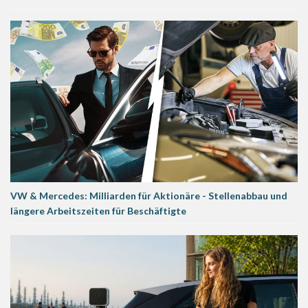
VW & Mercedes: Milliarden für Aktionäre - Stellenabbau und
längere Arbeitszeiten für Beschäftigte