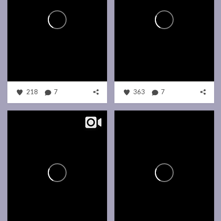
218
7
363
7