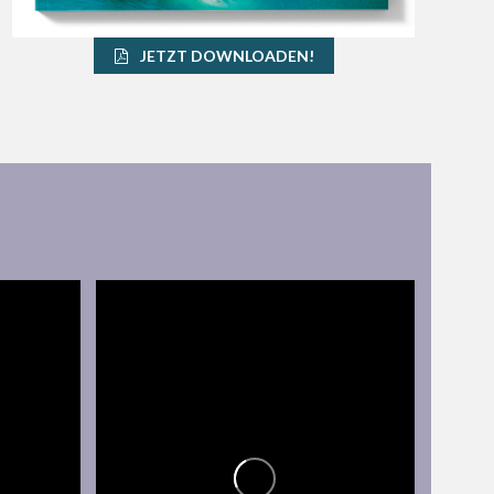
JETZT DOWNLOADEN!