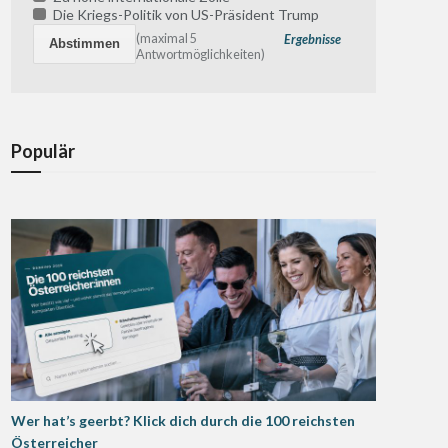
Die Kriegs-Politik von US-Präsident Trump
(maximal 5
Ergebnisse
Antwortmöglichkeiten)
Populär
Wer hat’s geerbt? Klick dich durch die 100 reichsten
Österreicher