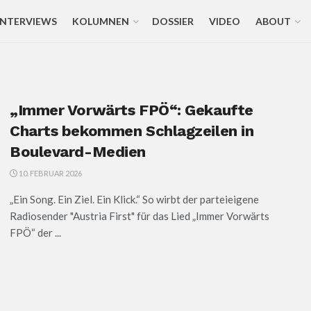
INTERVIEWS
KOLUMNEN
DOSSIER
VIDEO
ABOUT
„Immer Vorwärts FPÖ“: Gekaufte
Charts bekommen Schlagzeilen in
Boulevard-Medien
10. FEBRUAR 2026
„Ein Song. Ein Ziel. Ein Klick.“ So wirbt der parteieigene
Radiosender "Austria First" für das Lied „Immer Vorwärts
FPÖ“ der ...