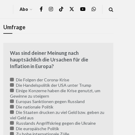
Abo
Umfrage
Was sind deiner Meinung nach
hauptsächlich die Ursachen für die
Inflation in Europa?
Die Folgen der Corona-Krise
Die Handelspolitik der USA unter Trump
Einige Konzerne haben die Krise genutzt, um
Gewinne zu steigern
Europas Sanktionen gegen Russland
Die nationale Politik
Die Staaten drucken zu viel Geld bzw. geben zu
viel Geld aus
Russlands Angriffskrieg gegen die Ukraine
Die europäische Politik
Zu hohe internationale Zölle