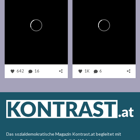
642
16
1K
6
Das sozialdemokratische Magazin Kontrast.at begleitet mit