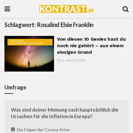
Schlagwort:
Rosalind Elsie Franklin
Von diesen 10 Genies hast du
FRAUEN &
GLEICHBERECHTIGUNG
noch nie gehört – aus einem
einzigen Grund
16. JANUAR 2018
Umfrage
Was sind deiner Meinung nach hauptsächlich die
Ursachen für die Inflation in Europa?
Die Folgen der Corona-Krise