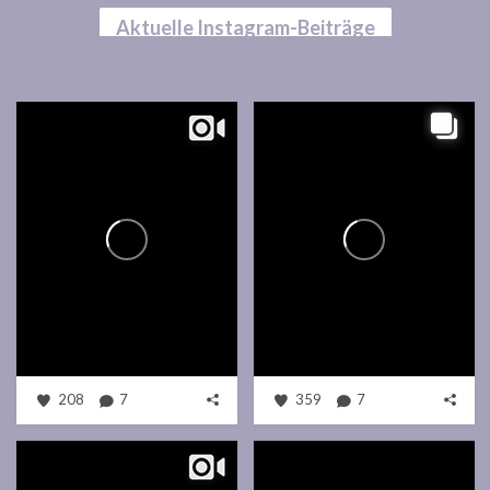
Aktuelle Instagram-Beiträge
208
7
359
7