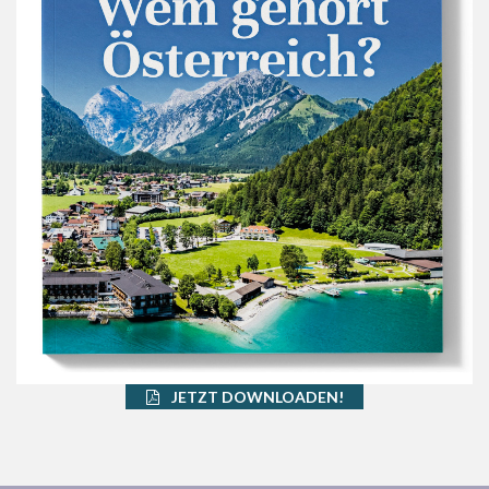
JETZT DOWNLOADEN!