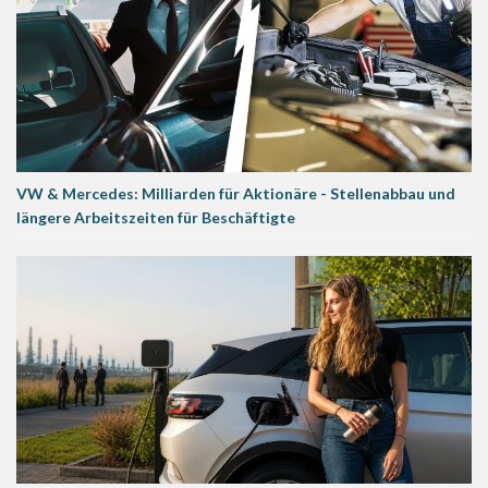
VW & Mercedes: Milliarden für Aktionäre - Stellenabbau und
längere Arbeitszeiten für Beschäftigte