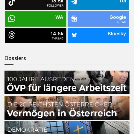
18.5k
Tel
FOLLOWER
WA
Google
NEWS
14.5k
Bluesky
THREAD
Dossiers