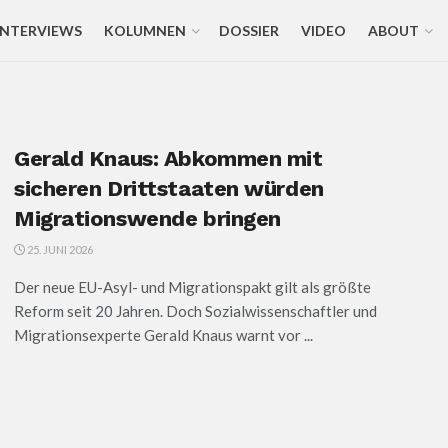
INTERVIEWS
KOLUMNEN
DOSSIER
VIDEO
ABOUT
Gerald Knaus: Abkommen mit
sicheren Drittstaaten würden
Migrationswende bringen
25. JUNI 2026
Der neue EU-Asyl- und Migrationspakt gilt als größte
Reform seit 20 Jahren. Doch Sozialwissenschaftler und
Migrationsexperte Gerald Knaus warnt vor ...