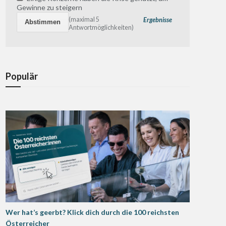
Gewinne zu steigern
(maximal 5
Ergebnisse
Antwortmöglichkeiten)
Populär
Wer hat’s geerbt? Klick dich durch die 100 reichsten
Österreicher