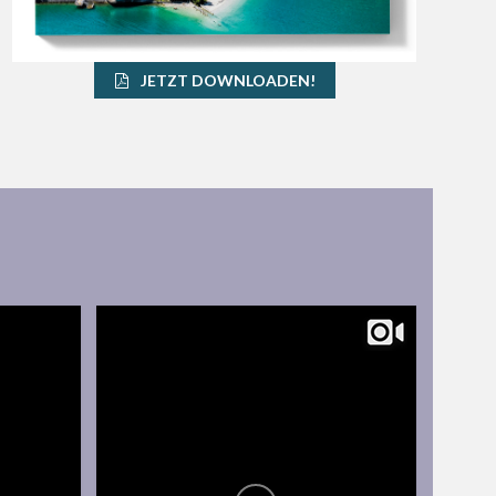
JETZT DOWNLOADEN!