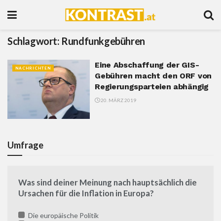
Schlagwort:
Rundfunkgebühren
Eine Abschaffung der GIS-
NACHRICHTEN
Gebühren macht den ORF von
Regierungsparteien abhängig
20. MÄRZ 2019
Umfrage
Was sind deiner Meinung nach hauptsächlich die
Ursachen für die Inflation in Europa?
Die europäische Politik