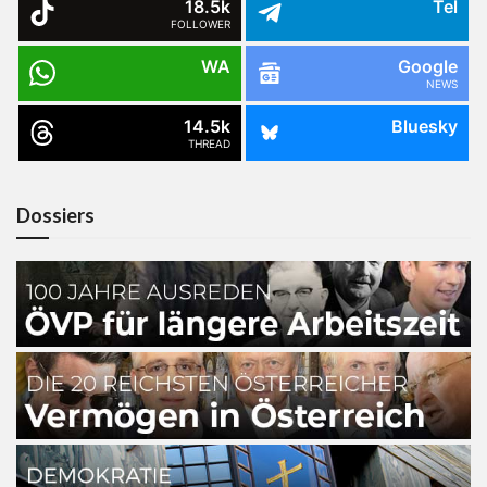
18.5k
Tel
FOLLOWER
WA
Google
NEWS
14.5k
Bluesky
THREAD
Dossiers