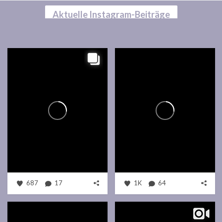
Aktuelle Instagram-Beiträge
687
17
1K
64