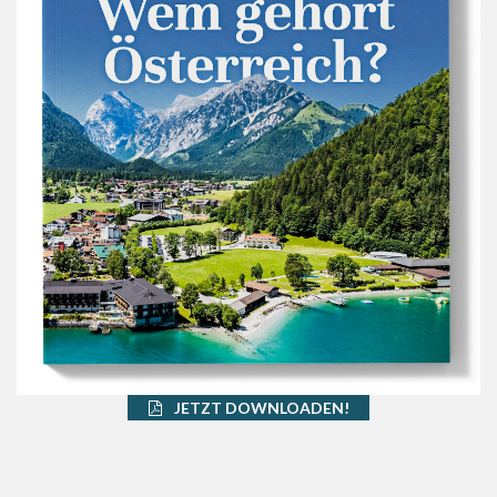
JETZT DOWNLOADEN!