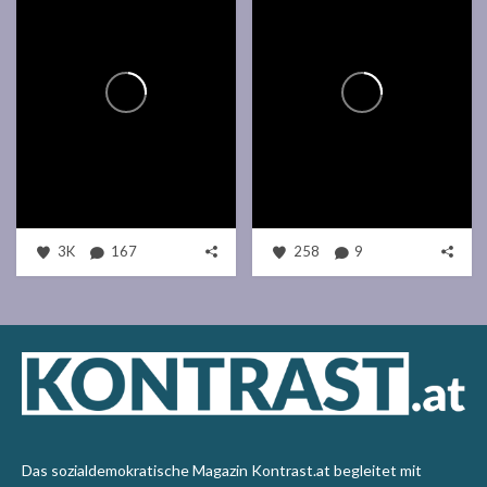
3K
167
258
9
Das sozialdemokratische Magazin Kontrast.at begleitet mit