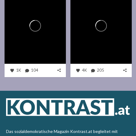
1K
104
4K
205
Das sozialdemokratische Magazin Kontrast.at begleitet mit