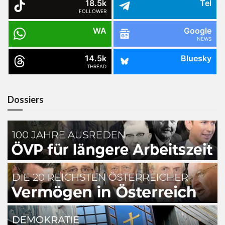
18.5k
Tel
FOLLOWER
WA
Google
NEWS
14.5k
Bluesky
THREAD
Dossiers