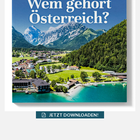
JETZT DOWNLOADEN!