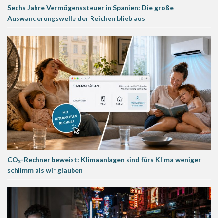
Sechs Jahre Vermögenssteuer in Spanien: Die große
Auswanderungswelle der Reichen blieb aus
CO₂-Rechner beweist: Klimaanlagen sind fürs Klima weniger
schlimm als wir glauben