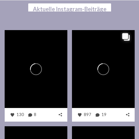
Aktuelle Instagram-Beiträge
130
8
897
19