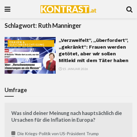
Schlagwort:
Ruth Manninger
„Verzweifelt“, „überfordert“,
FRAUEN &
GLEICHBERECHTIGUNG
„gekränkt“: Frauen werden
getötet, aber wir sollen
Mitleid mit dem Täter haben
15. JANUAR 2026
Umfrage
Was sind deiner Meinung nach hauptsächlich die
Ursachen für die Inflation in Europa?
Die Kriegs-Politik von US-Präsident Trump