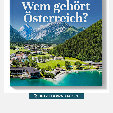
JETZT DOWNLOADEN!