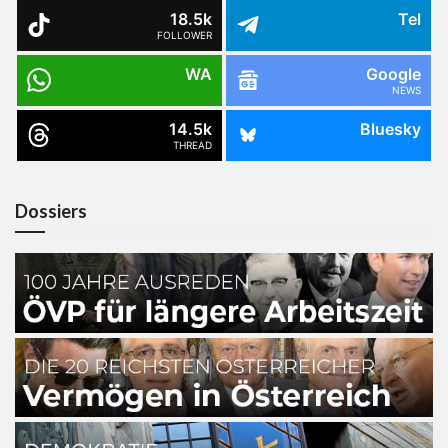
18.5k
Tel
FOLLOWER
WA
Google
NEWS
14.5k
Bluesky
THREAD
Dossiers