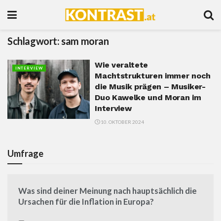
Schlagwort:
sam moran
Wie veraltete
INTERVIEW
Machtstrukturen immer noch
die Musik prägen – Musiker-
Duo Kawelke und Moran im
Interview
10. OKTOBER 2024
Umfrage
Was sind deiner Meinung nach hauptsächlich die
Ursachen für die Inflation in Europa?