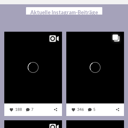
Aktuelle Instagram-Beiträge
188
7
346
5