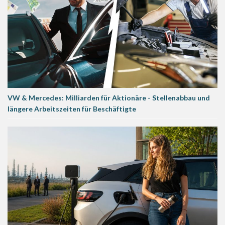
VW & Mercedes: Milliarden für Aktionäre - Stellenabbau und
längere Arbeitszeiten für Beschäftigte