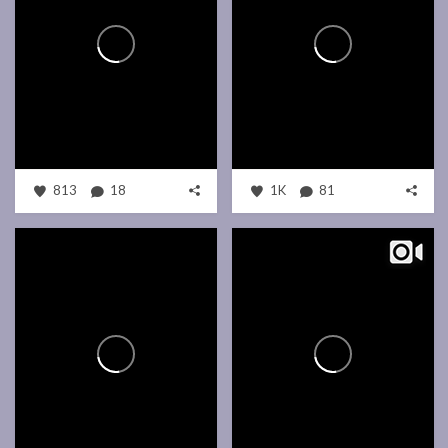
813
18
1K
81