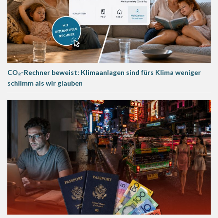
CO₂-Rechner beweist: Klimaanlagen sind fürs Klima weniger
schlimm als wir glauben