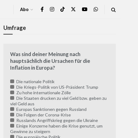
Abo
Umfrage
Was sind deiner Meinung nach
hauptsächlich die Ursachen für die
Inflation in Europa?
Die nationale Politik
Die Kriegs-Politik von US-Präsident Trump
Zu hohe internationale Zölle
Die Staaten drucken zu viel Geld bzw. geben zu
viel Geld aus
Europas Sanktionen gegen Russland
Die Folgen der Corona-Krise
Russlands Angriffskrieg gegen die Ukraine
Einige Konzerne haben die Krise genutzt, um
Gewinne zu steigern
Die europäische Politik