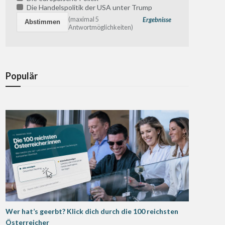
Die Handelspolitik der USA unter Trump
(maximal 5
Ergebnisse
Antwortmöglichkeiten)
Populär
Wer hat’s geerbt? Klick dich durch die 100 reichsten
Österreicher