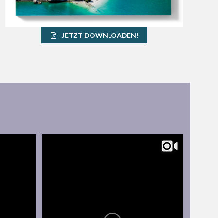
JETZT DOWNLOADEN!