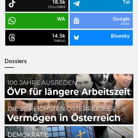
18.5k
Tel
FOLLOWER
WA
Google
NEWS
14.5k
Bluesky
THREAD
Dossiers