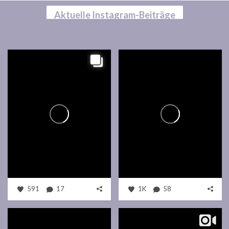
Aktuelle Instagram-Beiträge
591
17
1K
58