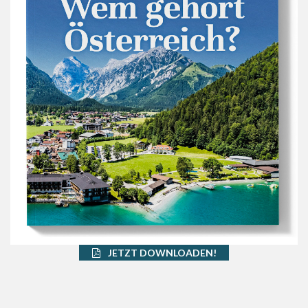
JETZT DOWNLOADEN!