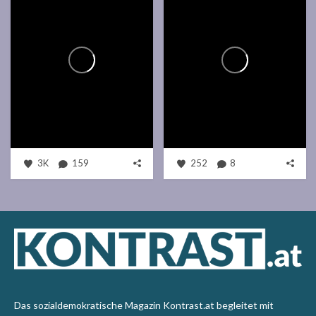
3K
159
252
8
Das sozialdemokratische Magazin Kontrast.at begleitet mit