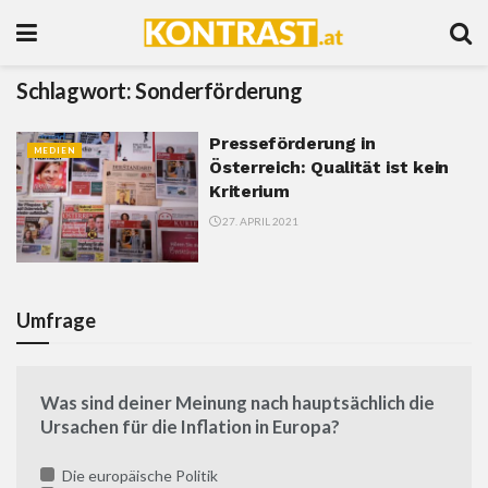
Schlagwort:
Sonderförderung
Presseförderung in
MEDIEN
Österreich: Qualität ist kein
Kriterium
27. APRIL 2021
Umfrage
Was sind deiner Meinung nach hauptsächlich die
Ursachen für die Inflation in Europa?
Die europäische Politik