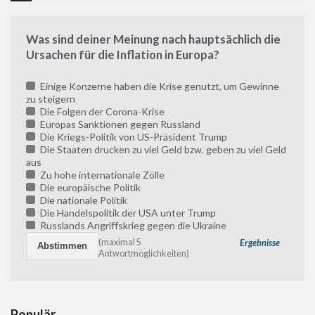
Was sind deiner Meinung nach hauptsächlich die
Ursachen für die Inflation in Europa?
Einige Konzerne haben die Krise genutzt, um Gewinne
zu steigern
Die Folgen der Corona-Krise
Europas Sanktionen gegen Russland
Die Kriegs-Politik von US-Präsident Trump
Die Staaten drucken zu viel Geld bzw. geben zu viel Geld
aus
Zu hohe internationale Zölle
Die europäische Politik
Die nationale Politik
Die Handelspolitik der USA unter Trump
Russlands Angriffskrieg gegen die Ukraine
(maximal 5
Ergebnisse
Antwortmöglichkeiten)
Populär