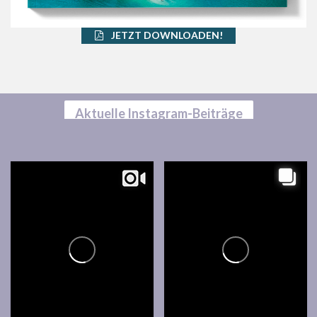
JETZT DOWNLOADEN!
Aktuelle Instagram-Beiträge