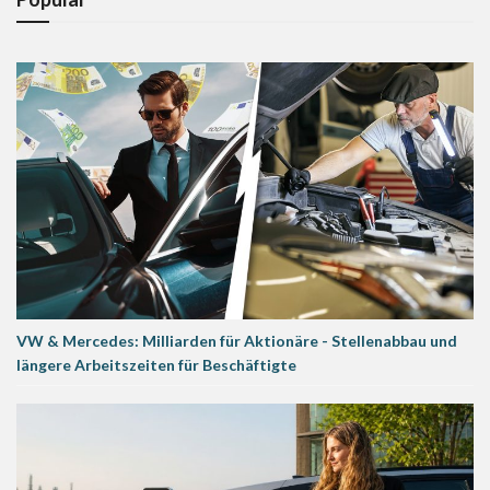
VW & Mercedes: Milliarden für Aktionäre - Stellenabbau und
längere Arbeitszeiten für Beschäftigte