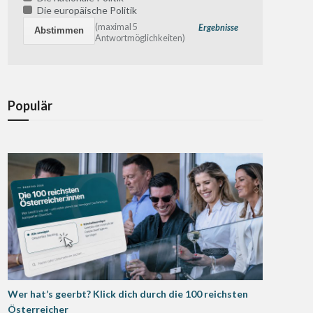
Die europäische Politik
(maximal 5
Ergebnisse
Antwortmöglichkeiten)
Populär
Wer hat’s geerbt? Klick dich durch die 100 reichsten
Österreicher