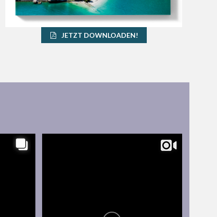
JETZT DOWNLOADEN!