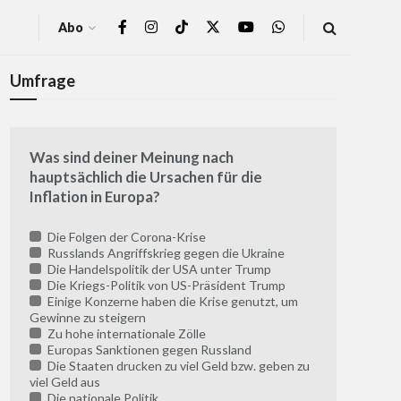
Abo
Umfrage
Was sind deiner Meinung nach
hauptsächlich die Ursachen für die
Inflation in Europa?
Die Folgen der Corona-Krise
Russlands Angriffskrieg gegen die Ukraine
Die Handelspolitik der USA unter Trump
Die Kriegs-Politik von US-Präsident Trump
Einige Konzerne haben die Krise genutzt, um
Gewinne zu steigern
Zu hohe internationale Zölle
Europas Sanktionen gegen Russland
Die Staaten drucken zu viel Geld bzw. geben zu
viel Geld aus
Die nationale Politik