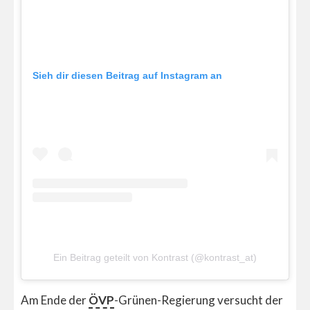
Sieh dir diesen Beitrag auf Instagram an
Ein Beitrag geteilt von Kontrast (@kontrast_at)
Am Ende der
ÖVP
-Grünen-Regierung versucht der