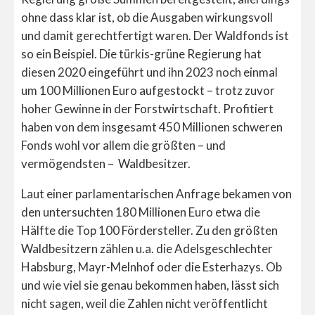
ohne dass klar ist, ob die Ausgaben wirkungsvoll
und damit gerechtfertigt waren. Der Waldfonds ist
so ein Beispiel. Die türkis-grüne Regierung hat
diesen 2020 eingeführt und ihn 2023 noch einmal
um 100 Millionen Euro aufgestockt – trotz zuvor
hoher Gewinne in der Forstwirtschaft. Profitiert
haben von dem insgesamt 450 Millionen schweren
Fonds wohl vor allem die größten – und
vermögendsten – Waldbesitzer.
Laut einer parlamentarischen Anfrage bekamen von
den untersuchten 180 Millionen Euro etwa die
Hälfte die Top 100 Fördersteller. Zu den größten
Waldbesitzern zählen u.a. die Adelsgeschlechter
Habsburg, Mayr-Melnhof oder die Esterhazys. Ob
und wie viel sie genau bekommen haben, lässt sich
nicht sagen, weil die Zahlen nicht veröffentlicht