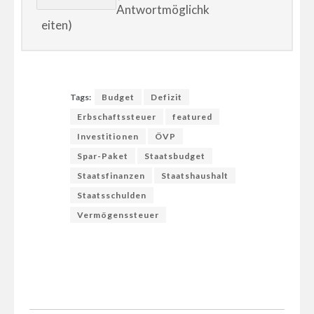
Antwortmöglichk
eiten)
Tags:
Budget
Defizit
Erbschaftssteuer
featured
Investitionen
ÖVP
Spar-Paket
Staatsbudget
Staatsfinanzen
Staatshaushalt
Staatsschulden
Vermögenssteuer