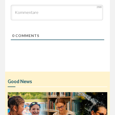
2500
0
COMMENTS
Good News