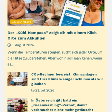
GOOD NEWS
Der „Kühl-Kompass“ zeigt dir mit einem Klick
Orte zum Abkühlen
3. August 2026
Wenn die Temperaturen steigen, sucht sich jeder Orte, um
die Hitze zu überstehen. Aber wohin soll man gehen, wenn
es...
CO₂-Rechner beweist: Klimaanlagen
sind fürs Klima weniger schlimm als wir
glauben
21. Juli 2026
In Österreich gilt bald ein
„Greenwashing“-Verbot, damit
Verbraucher nicht mehr getäuscht