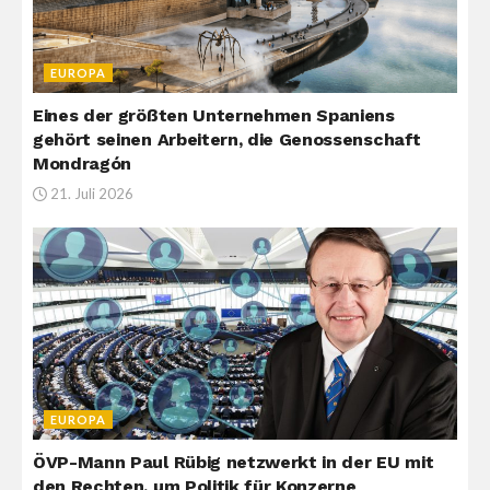
EUROPA
Eines der größten Unternehmen Spaniens
gehört seinen Arbeitern, die Genossenschaft
Mondragón
21. Juli 2026
EUROPA
ÖVP-Mann Paul Rübig netzwerkt in der EU mit
den Rechten, um Politik für Konzerne