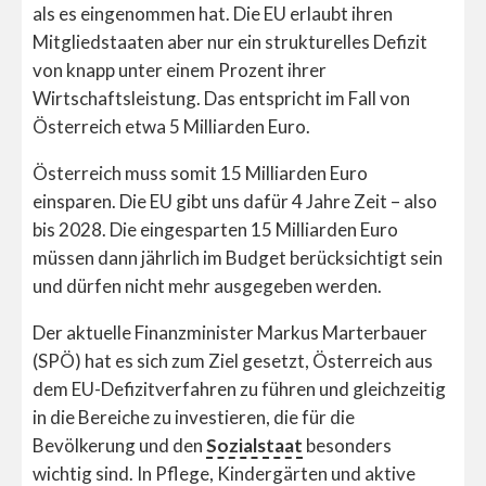
als es eingenommen hat. Die EU erlaubt ihren
Mitgliedstaaten aber nur ein strukturelles Defizit
von knapp unter einem Prozent ihrer
Wirtschaftsleistung. Das entspricht im Fall von
Österreich etwa 5 Milliarden Euro.
Österreich muss somit 15 Milliarden Euro
einsparen. Die EU gibt uns dafür 4 Jahre Zeit – also
bis 2028. Die eingesparten 15 Milliarden Euro
müssen dann jährlich im Budget berücksichtigt sein
und dürfen nicht mehr ausgegeben werden.
Der aktuelle Finanzminister Markus Marterbauer
(SPÖ) hat es sich zum Ziel gesetzt, Österreich aus
dem EU-Defizitverfahren zu führen und gleichzeitig
in die Bereiche zu investieren, die für die
Bevölkerung und den
Sozialstaat
besonders
wichtig sind. In Pflege, Kindergärten und aktive