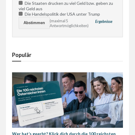
Die Staaten drucken zu viel Geld bzw. geben zu
viel Geld aus
Die Handelspolitik der USA unter Trump
(maximal 5
Ergebnisse
Antwortmöglichkeiten)
Populär
Wer hat’s geerbt? Klick dich durch die 100 reichsten