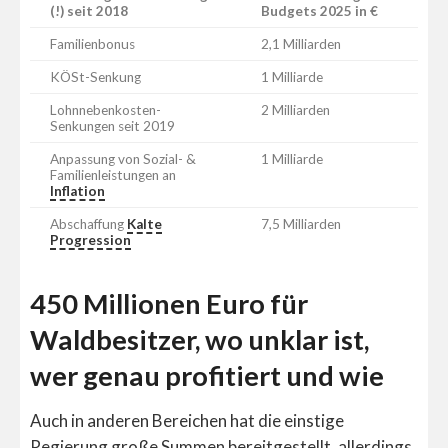
(!) seit 2018
Budgets 2025 in €
Familienbonus
2,1 Milliarden
KÖSt-Senkung
1 Milliarde
Lohnnebenkosten-
2 Milliarden
Senkungen seit 2019
Anpassung von Sozial- &
1 Milliarde
Familienleistungen an
Inflation
Abschaffung
Kalte
7,5 Milliarden
Progression
450 Millionen Euro für
Waldbesitzer, wo unklar ist,
wer genau profitiert und wie
Auch in anderen Bereichen hat die einstige
Regierung große Summen bereitgestellt, allerdings