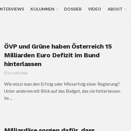
INTERVIEWS
KOLUMNEN
DOSSIER
VIDEO
ABOUT
ÖVP und Grüne haben Österreich 15
Milliarden Euro Defizit im Bund
hinterlassen
13. JUNI 2026
Wie misst man den Erfolg oder Misserfolg einer Regierung?
Unter anderem mit Blick auf das Budget, das sie hinterlassen.
Im ...
Milliardäre sorgen dafür, dass