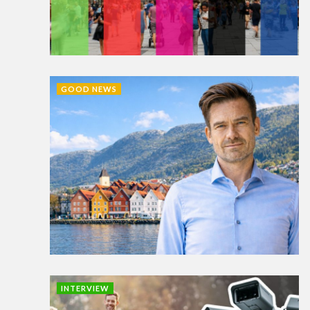
GOOD NEWS
INTERVIEW