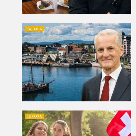
EUROPA
EUROPA