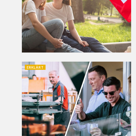
ERKLÄRT