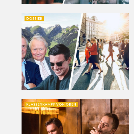
DOSSIER
KLASSENKAMPF VON OBEN