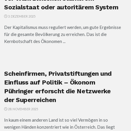
Sozialstaat oder autoritärem System
3. DEZEMBER 2025
Der Kapitalismus muss reguliert werden, um gute Ergebnisse
für die gesamte Bevölkerung zu erreichen. Das ist die
Kernbotschaft des Ökonomen ...
Scheinfirmen, Privatstiftungen und
Einfluss auf Politik – Ökonom
Pühringer erforscht die Netzwerke
der Superreichen
28. NOVEMBER 2025
In kaum einem anderen Land ist so viel Vermögen in so
wenigen Händen konzentriert wie in Österreich. Das liegt