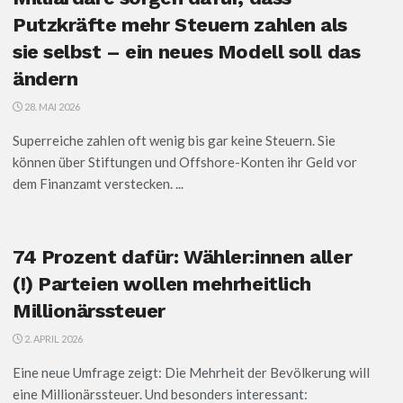
Putzkräfte mehr Steuern zahlen als
sie selbst – ein neues Modell soll das
ändern
28. MAI 2026
Superreiche zahlen oft wenig bis gar keine Steuern. Sie
können über Stiftungen und Offshore-Konten ihr Geld vor
dem Finanzamt verstecken. ...
74 Prozent dafür: Wähler:innen aller
(!) Parteien wollen mehrheitlich
Millionärssteuer
2. APRIL 2026
Eine neue Umfrage zeigt: Die Mehrheit der Bevölkerung will
eine Millionärssteuer. Und besonders interessant: