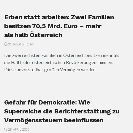
Erben statt arbeiten: Zwei Familien
besitzen 70,5 Mrd. Euro – mehr
als halb Österreich
21. AUGUST 2025
Die zwei reichsten Familien in Österreich besitzen mehr als
die Hälfte der österreichischen Bevölkerung zusammen.
Diese unvorstellbar großen Vermögen wurden ...
Gefahr für Demokratie: Wie
Superreiche die Berichterstattung zu
Vermögenssteuern beeinflussen
29. APRIL 2025