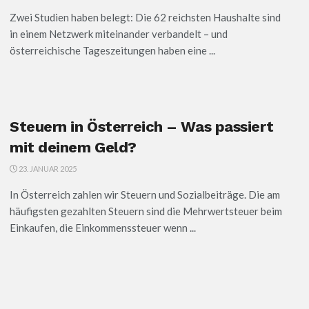
Zwei Studien haben belegt: Die 62 reichsten Haushalte sind
in einem Netzwerk miteinander verbandelt – und
österreichische Tageszeitungen haben eine ...
Steuern in Österreich – Was passiert
mit deinem Geld?
23. JANUAR 2025
In Österreich zahlen wir Steuern und Sozialbeiträge. Die am
häufigsten gezahlten Steuern sind die Mehrwertsteuer beim
Einkaufen, die Einkommenssteuer wenn ...