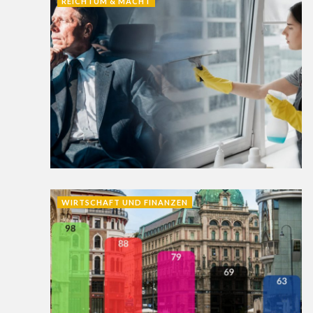
REICHTUM & MACHT
WIRTSCHAFT UND FINANZEN