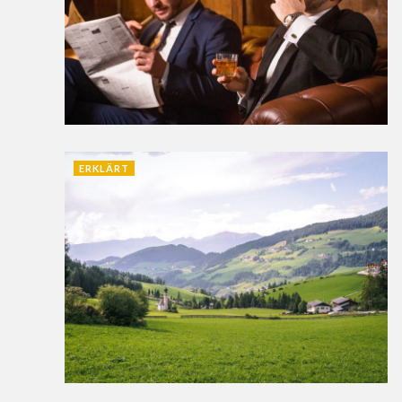
ERKLÄRT