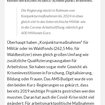
keinen wirklichen Arbeits-Schwerpunkt erkennen.
Die Regierung steckt in Rahmen von
Konjunkturmaßnahmen bis 2024 in etwa
gleich viel in das österreichische Militär wie
in die Corona-Arbeitsstiftung, nämlich gut
600 Millionen Euro.
Überhaupt haben „Konjunkturmaßnahmen“ für
Militär oder im Waldfonds (262,5 Mio. für
Waldbesitzer) einen gleich großen Umfang wie
zusätzliche Qualifizierungsausgaben für
Arbeitslose. Sie haben sogar mehr Gewicht als
Kriseninvestitionen in Forschung, Digitalisierung,
Bildung oder Frauen. Das AMS Budget wurde von
den beiden Kurz-Regierungen so gekürzt, dass
bereits 2019 wichtige Projekte gestrichen werden
mussten. Daran hat auch die Covid-Krise nicht viel
geändert: Für arbeitsmarktpolitische Maßnahmen