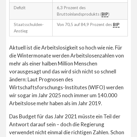
Defizit
6,3 Prozent des
Bruttoinlandsprodukts (
BIP
)
Staatsschulden-
Von 70,5 auf 84,9 Prozent des
BIP
Anstieg
Aktuell ist die Arbeitslosigkeit so hoch wie nie. Für
die Wintermonate werden Arbeitslosenzahlen von
mehr als einer halben Million Menschen
vorausgesagt und das wird sich nicht so schnell
ändern: Laut Prognosen des
Wirtschaftsforschungs-Institutes (WIFO) werden
wir sogar im Jahr 2025 noch immer um 140.000
Arbeitslose mehr haben als im Jahr 2019.
Das Budget für das Jahr 2021 müsste ein Teil der
Antwort darauf sein – doch die Regierung
verwendet nicht einmal die richtigen Zahlen. Schon