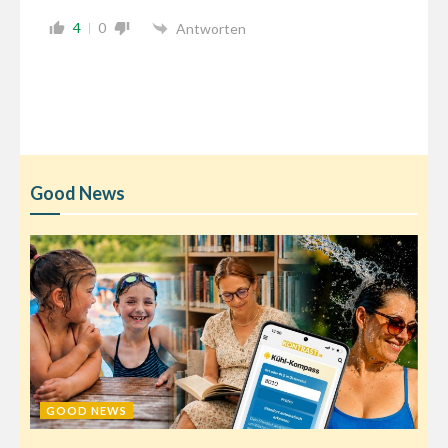
4
0
Antworten
Good News
GOOD NEWS