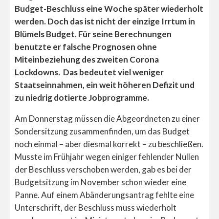
Budget-Beschluss eine Woche später wiederholt
werden. Doch das ist nicht der einzige Irrtum in
Blümels
Budget. Für seine Berechnungen
benutzte er falsche Prognosen ohne
Miteinbeziehung des zweiten Corona
Lockdowns. Das bedeutet viel weniger
Staatseinnahmen, ein weit höheren Defizit und
zu niedrig dotierte Jobprogramme.
Am Donnerstag müssen die Abgeordneten zu einer
Sondersitzung zusammenfinden, um das Budget
noch einmal – aber diesmal korrekt – zu beschließen.
Musste im Frühjahr wegen einiger fehlender Nullen
der Beschluss verschoben werden, gab es bei der
Budgetsitzung im November schon wieder eine
Panne. Auf einem Abänderungsantrag fehlte eine
Unterschrift, der Beschluss muss wiederholt