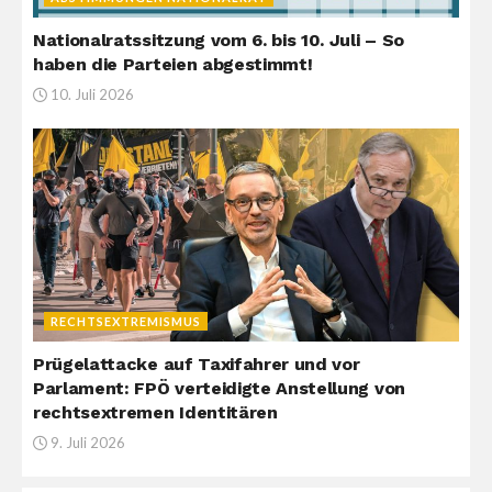
Nationalratssitzung vom 6. bis 10. Juli – So
haben die Parteien abgestimmt!
10. Juli 2026
RECHTSEXTREMISMUS
Prügelattacke auf Taxifahrer und vor
Parlament: FPÖ verteidigte Anstellung von
rechtsextremen Identitären
9. Juli 2026