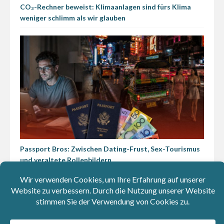
CO₂-Rechner beweist: Klimaanlagen sind fürs Klima
weniger schlimm als wir glauben
Passport Bros: Zwischen Dating-Frust, Sex-Tourismus
und veraltete Rollenbildern
Social Media