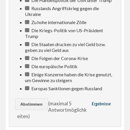
Die Handelspolitik der USA unter Trump
Russlands Angriffskrieg gegen die
Ukraine
Zu hohe internationale Zölle
Die Kriegs-Politik von US-Präsident
Trump
Die Staaten drucken zu viel Geld bzw.
geben zu viel Geld aus
Die Folgen der Corona-Krise
Die europäische Politik
Einige Konzerne haben die Krise genutzt,
um Gewinne zu steigern
Europas Sanktionen gegen Russland
(maximal 5
Ergebnisse
Antwortmöglichk
eiten)