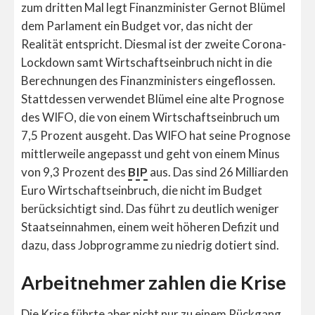
zum dritten Mal legt Finanzminister Gernot Blümel
dem Parlament ein Budget vor, das nicht der
Realität entspricht. Diesmal ist der zweite Corona-
Lockdown samt Wirtschaftseinbruch nicht in die
Berechnungen des Finanzministers eingeflossen.
Stattdessen verwendet Blümel eine alte Prognose
des WIFO, die von einem Wirtschaftseinbruch um
7,5 Prozent ausgeht. Das WIFO hat seine Prognose
mittlerweile angepasst und geht von einem Minus
von 9,3 Prozent des
BIP
aus. Das sind 26 Milliarden
Euro Wirtschaftseinbruch, die nicht im Budget
berücksichtigt sind. Das führt zu deutlich weniger
Staatseinnahmen, einem weit höheren Defizit und
dazu, dass Jobprogramme zu niedrig dotiert sind.
Arbeitnehmer zahlen die Krise
Die Krise führte aber nicht nur zu einem Rückgang