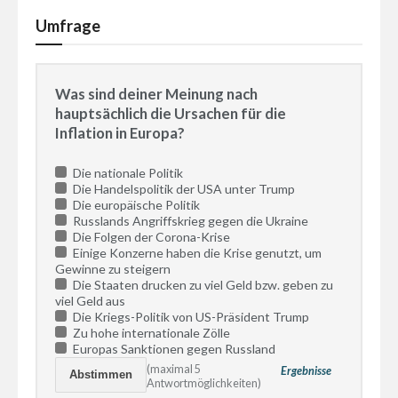
Umfrage
Was sind deiner Meinung nach
hauptsächlich die Ursachen für die
Inflation in Europa?
Die nationale Politik
Die Handelspolitik der USA unter Trump
Die europäische Politik
Russlands Angriffskrieg gegen die Ukraine
Die Folgen der Corona-Krise
Einige Konzerne haben die Krise genutzt, um
Gewinne zu steigern
Die Staaten drucken zu viel Geld bzw. geben zu
viel Geld aus
Die Kriegs-Politik von US-Präsident Trump
Zu hohe internationale Zölle
Europas Sanktionen gegen Russland
(maximal 5
Ergebnisse
Antwortmöglichkeiten)