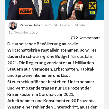
Patricia Huber
in
Politik
Lesezeit:5 Minuten
18. November 2020
2 Kommentare
Die arbeitende Bevölkerung muss die
Wirtschaftskrise fast allein stemmen, so will es
das erste schwarz-grüne Budget für das Jahr
2021. Die Regierung verzichtet auf Milliarden
Steuern auf Vermögen, Erbschaften, Kapital-
und Spitzeneinkommen und lässt
Steuerschlupflöcher bestehen. Unternehmer
und Vermögende tragen nur 10 Prozent der
Krisenkosten im Corona-Jahr 2021,
Arbeitnehmer und Konsumenten 90 Prozent.
Wegen einer fehlenden Unterschrift, muss der