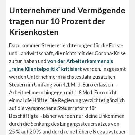
Unternehmer und Vermögende
tragen nur 10 Prozent der
Krisenkosten
Dazu kommen Steuererleichterungen für die Forst-
und Landwirtschaft, die nichts mit der Corona-Krise
zu tun haben und
von der Arbeiterkammer als
„reine Klientelpolitik“ kritisiert
werden. Insgesamt
werden Unternehmern nächstes Jahr zusätzlich
Steuern im Umfang von 4,1 Mrd. Euro erlassen –
Arbeitnehmern hingegen mit 1,8 Mrd. Euro nicht
einmal die Hälfte. Die Regierung verzichtet gänzlich
auf die versprochene Steuerreform für
Beschäftigte – bisher wurden nur kleine Einkommen
durch die Senkung des Eingangssteuersatzes von
25 % auf 20 % und durch eine höhere Negativsteuer