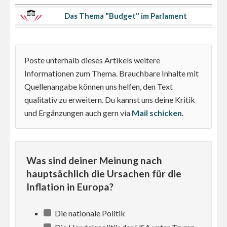
Das Thema "Budget" im Parlament
Poste unterhalb dieses Artikels weitere
Informationen zum Thema. Brauchbare Inhalte mit
Quellenangabe können uns helfen, den Text
qualitativ zu erweitern. Du kannst uns deine Kritik
und Ergänzungen auch gern via
Mail schicken
.
Was sind deiner Meinung nach
hauptsächlich die Ursachen für die
Inflation in Europa?
Die nationale Politik