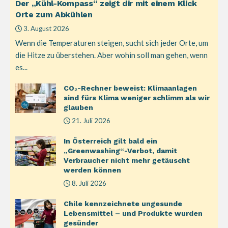
Der „Kühl-Kompass“ zeigt dir mit einem Klick
Orte zum Abkühlen
3. August 2026
Wenn die Temperaturen steigen, sucht sich jeder Orte, um
die Hitze zu überstehen. Aber wohin soll man gehen, wenn
es...
CO₂-Rechner beweist: Klimaanlagen
sind fürs Klima weniger schlimm als wir
glauben
21. Juli 2026
In Österreich gilt bald ein
„Greenwashing“-Verbot, damit
Verbraucher nicht mehr getäuscht
werden können
8. Juli 2026
Chile kennzeichnete ungesunde
Lebensmittel – und Produkte wurden
gesünder