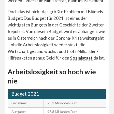
werden – zuerst im Ministerrat, dann im Parlament.
Doch das ist nicht das größte Problem mit Blümels
Budget: Das Budget für 2021 ist eines der
wichtigsten Budgets in der Geschichte der Zweiten
Republik: Von diesem Budget wird es abhängen, wie
es in Österreich nach der Corona-Krise weitergeht
– ob die Arbeitslosigkeit wieder sinkt, die
Wirtschaft gesund wächst und trotz Milliarden-
Hilfspaketen genug Geld für den
Sozialstaat
da ist.
Arbeitslosigkeit so hoch wie
nie
Budget 2021
Einnahmen
75,2 Milliarden Euro
Ausgaben
98,8 Milliarden Euro