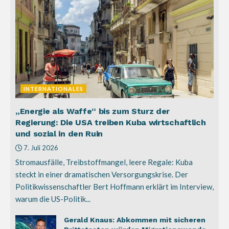
INTERNATIONALES
„Energie als Waffe“ bis zum Sturz der
Regierung: Die USA treiben Kuba wirtschaftlich
und sozial in den Ruin
7. Juli 2026
Stromausfälle, Treibstoffmangel, leere Regale: Kuba
steckt in einer dramatischen Versorgungskrise. Der
Politikwissenschaftler Bert Hoffmann erklärt im Interview,
warum die US-Politik...
Gerald Knaus: Abkommen mit sicheren