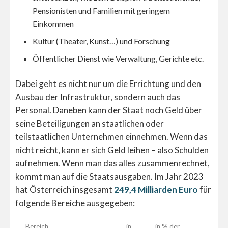
Pensionisten und Familien mit geringem
Einkommen
Kultur (Theater, Kunst…) und Forschung
Öffentlicher Dienst wie Verwaltung, Gerichte etc.
Dabei geht es nicht nur um die Errichtung und den
Ausbau der Infrastruktur, sondern auch das
Personal. Daneben kann der Staat noch Geld über
seine Beteiligungen an staatlichen oder
teilstaatlichen Unternehmen einnehmen. Wenn das
nicht reicht, kann er sich Geld leihen – also Schulden
aufnehmen. Wenn man das alles zusammenrechnet,
kommt man auf die Staatsausgaben.
Im Jahr 2023
hat Österreich insgesamt
249,4 Milliarden Euro
für
folgende Bereiche ausgegeben:
Bereich
in
in % der