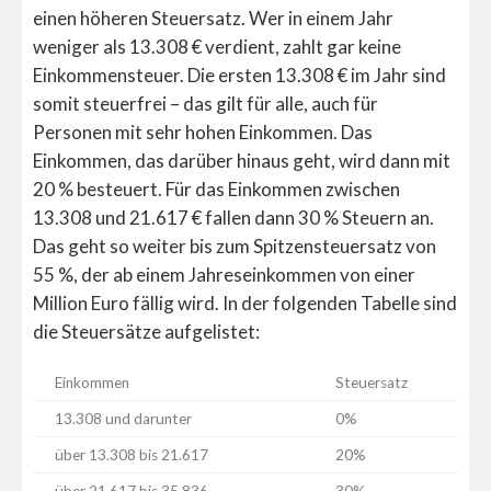
einen höheren Steuersatz. Wer in einem Jahr
weniger als 13.308 € verdient, zahlt gar keine
Einkommensteuer. Die ersten 13.308 € im Jahr sind
somit steuerfrei – das gilt für alle, auch für
Personen mit sehr hohen Einkommen. Das
Einkommen, das darüber hinaus geht, wird dann mit
20 % besteuert. Für das Einkommen zwischen
13.308 und 21.617 € fallen dann 30 % Steuern an.
Das geht so weiter bis zum Spitzensteuersatz von
55 %, der ab einem Jahreseinkommen von einer
Million Euro fällig wird. In der folgenden Tabelle sind
die Steuersätze aufgelistet:
Einkommen
Steuersatz
13.308 und darunter
0%
über 13.308 bis 21.617
20%
über 21.617 bis 35.836
30%