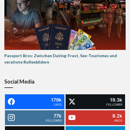
Passport Bros: Zwischen Dating-Frust, Sex-Tourismus und
veraltete Rollenbildern
Social Media
179k
19.3k
LIKES
FOLLOWER
77k
8.2k
FOLLOWER
ABOS