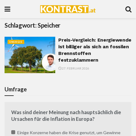
Schlagwort:
Speicher
Preis-Vergleich: Energiewende
ENERGIE
ist billiger als sich an fossilen
Brennstoffen
festzuklammern
27. FEBRUAR 2026
Umfrage
Was sind deiner Meinung nach hauptsächlich die
Ursachen für die Inflation in Europa?
Einige Konzerne haben die Krise genutzt, um Gewinne