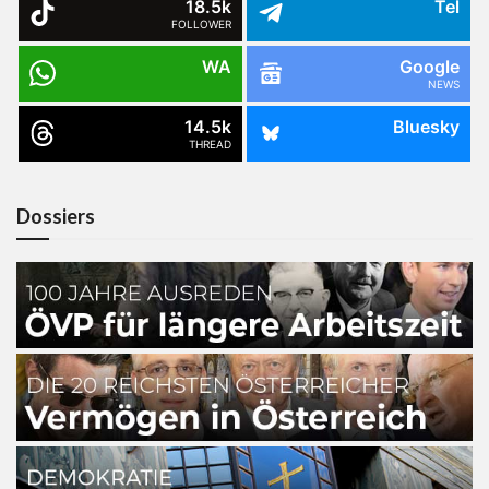
18.5k
Tel
FOLLOWER
WA
Google
NEWS
14.5k
Bluesky
THREAD
Dossiers