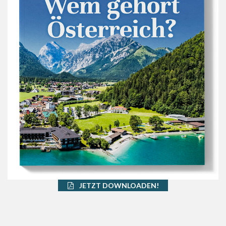
JETZT DOWNLOADEN!