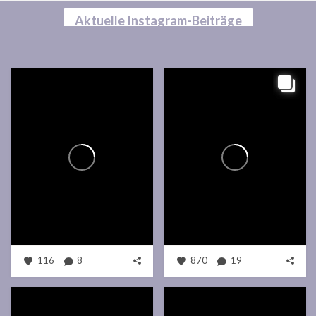
Aktuelle Instagram-Beiträge
116
8
870
19