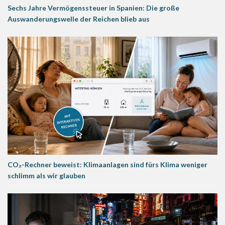
Sechs Jahre Vermögenssteuer in Spanien: Die große
Auswanderungswelle der Reichen blieb aus
CO₂-Rechner beweist: Klimaanlagen sind fürs Klima weniger
schlimm als wir glauben