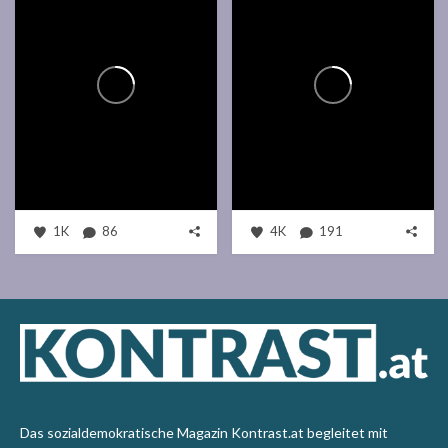
1K
86
4K
191
Das sozialdemokratische Magazin Kontrast.at begleitet mit