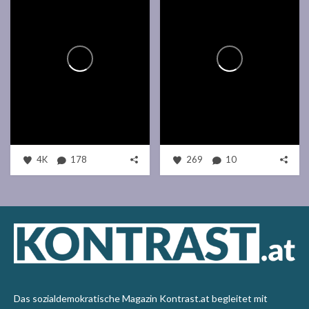
4K
178
269
10
Das sozialdemokratische Magazin Kontrast.at begleitet mit