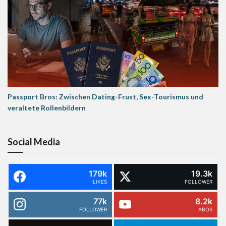
Passport Bros: Zwischen Dating-Frust, Sex-Tourismus und
veraltete Rollenbildern
Social Media
179k
19.3k
LIKES
FOLLOWER
77k
8.2k
FOLLOWER
ABOS