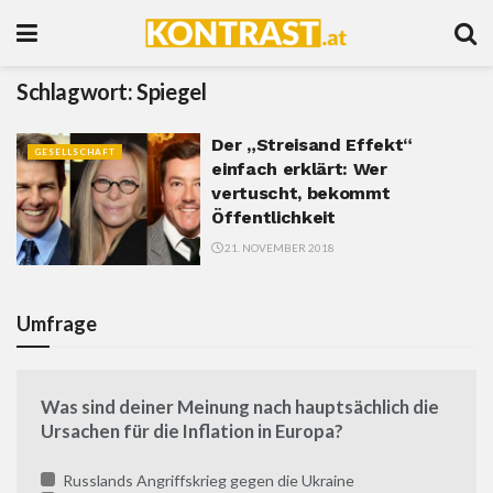
Schlagwort:
Spiegel
Der „Streisand Effekt“
GESELLSCHAFT
einfach erklärt: Wer
vertuscht, bekommt
Öffentlichkeit
21. NOVEMBER 2018
Umfrage
Was sind deiner Meinung nach hauptsächlich die
Ursachen für die Inflation in Europa?
Russlands Angriffskrieg gegen die Ukraine