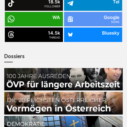
18.5k
Tel
FOLLOWER
WA
Google
NEWS
14.5k
Bluesky
THREAD
Dossiers