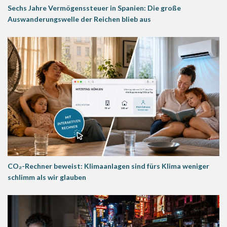
Sechs Jahre Vermögenssteuer in Spanien: Die große
Auswanderungswelle der Reichen blieb aus
CO₂-Rechner beweist: Klimaanlagen sind fürs Klima weniger
schlimm als wir glauben