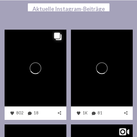
Aktuelle Instagram-Beiträge
802
18
1K
81