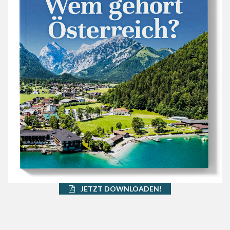
JETZT DOWNLOADEN!