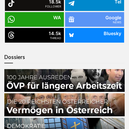
18.5k
Tel
FOLLOWER
WA
Google
NEWS
14.5k
Bluesky
THREAD
Dossiers