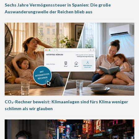
Sechs Jahre Vermögenssteuer in Spanien: Die große
Auswanderungswelle der Reichen blieb aus
CO₂-Rechner beweist: Klimaanlagen sind fürs Klima weniger
schlimm als wir glauben