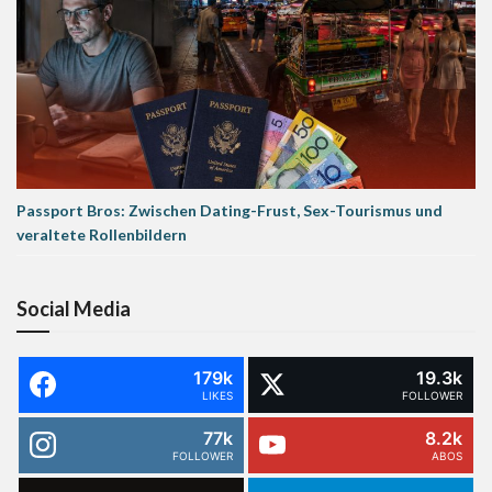
Passport Bros: Zwischen Dating-Frust, Sex-Tourismus und
veraltete Rollenbildern
Social Media
179k
19.3k
LIKES
FOLLOWER
77k
8.2k
FOLLOWER
ABOS