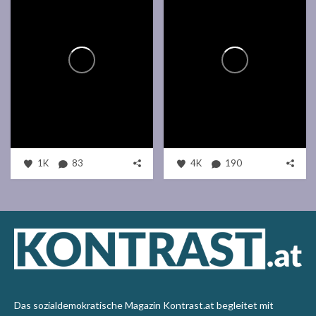
1K
83
4K
190
Das sozialdemokratische Magazin Kontrast.at begleitet mit