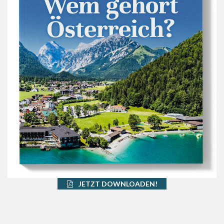
JETZT DOWNLOADEN!