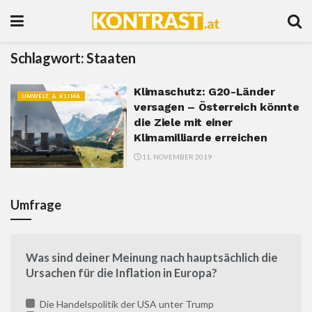
Schlagwort:
Staaten
Klimaschutz: G20-Länder
UMWELT & KLIMA
versagen – Österreich könnte
die Ziele mit einer
Klimamilliarde erreichen
11. NOVEMBER 2019
Umfrage
Was sind deiner Meinung nach hauptsächlich die
Ursachen für die Inflation in Europa?
Die Handelspolitik der USA unter Trump