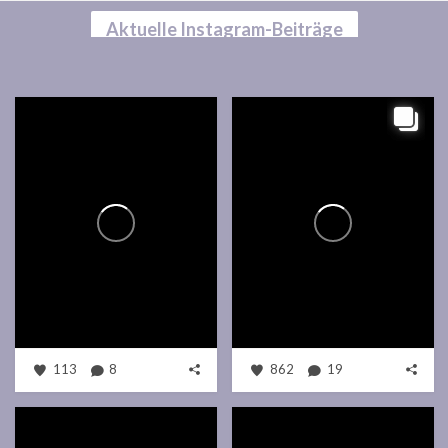
Aktuelle Instagram-Beiträge
113
8
862
19