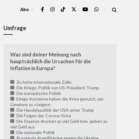
Abo
Umfrage
Was sind deiner Meinung nach
hauptsächlich die Ursachen für die
Inflation in Europa?
Zu hohe internationale Zölle
Die Kriegs-Politik von US-Präsident Trump
Die europäische Politik
Einige Konzerne haben die Krise genutzt, um
Gewinne zu steigern
Die Handelspolitik der USA unter Trump
Die Folgen der Corona-Krise
Die Staaten drucken zu viel Geld bzw. geben zu
viel Geld aus
Die nationale Politik
Russlands Angriffskrieg gegen die Ukraine