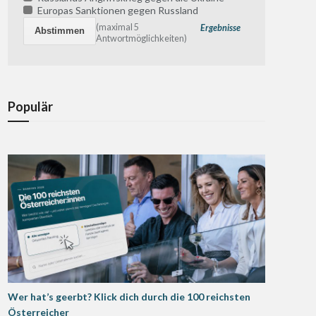
Europas Sanktionen gegen Russland
(maximal 5
Ergebnisse
Antwortmöglichkeiten)
Populär
Wer hat’s geerbt? Klick dich durch die 100 reichsten
Österreicher