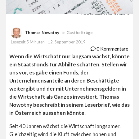
Foto: Unsplash/Markus Spiske
Thomas Nowotny
in
Gastbeiträge
Lesezeit:5 Minuten
12. September 2019
0 Kommentare
Wenn die Wirtschaft nur langsam wächst, könnte
ein Staatsfonds für Abhilfe schaffen. Stellen wir
uns vor, es gäbe einen Fonds, der
Unternehmensanteile an deren Beschäftigte
weitergibt und der mit Unternehmensgeldern in
die Wirtschaft als Ganzes investiert. Thomas
Nowotny beschreibt in seinem Leserbrief, wie das
in Österreich aussehen könnte.
Seit 40 Jahren wächst die Wirtschaft langsamer.
Gleichzeitig wird die Kluft zwischen hohen und