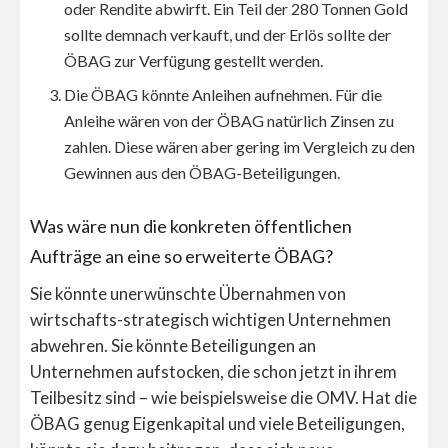
oder Rendite abwirft. Ein Teil der 280 Tonnen Gold
sollte demnach verkauft, und der Erlös sollte der
ÖBAG zur Verfügung gestellt werden.
Die ÖBAG könnte Anleihen aufnehmen. Für die
Anleihe wären von der ÖBAG natürlich Zinsen zu
zahlen. Diese wären aber gering im Vergleich zu den
Gewinnen aus den ÖBAG-Beteiligungen.
Was wäre nun die konkreten öffentlichen
Aufträge an eine so erweiterte ÖBAG?
Sie könnte unerwünschte Übernahmen von
wirtschafts-strategisch wichtigen Unternehmen
abwehren. Sie könnte Beteiligungen an
Unternehmen aufstocken, die schon jetzt in ihrem
Teilbesitz sind – wie beispielsweise die OMV. Hat die
ÖBAG genug Eigenkapital und viele Beteiligungen,