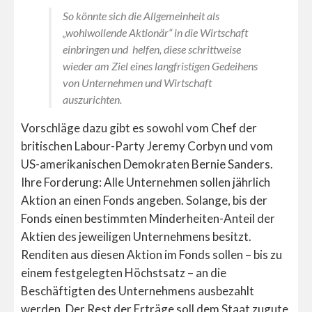
So könnte sich die Allgemeinheit als
„wohlwollende Aktionär“ in die Wirtschaft
einbringen und helfen, diese schrittweise
wieder am Ziel eines langfristigen Gedeihens
von Unternehmen und Wirtschaft
auszurichten.
Vorschläge dazu gibt es sowohl vom Chef der
britischen Labour-Party Jeremy Corbyn und vom
US-amerikanischen Demokraten Bernie Sanders.
Ihre Forderung: Alle Unternehmen sollen jährlich
Aktion an einen Fonds angeben. Solange, bis der
Fonds einen bestimmten Minderheiten-Anteil der
Aktien des jeweiligen Unternehmens besitzt.
Renditen aus diesen Aktion im Fonds sollen – bis zu
einem festgelegten Höchstsatz – an die
Beschäftigten des Unternehmens ausbezahlt
werden. Der Rest der Erträge soll dem Staat zugute