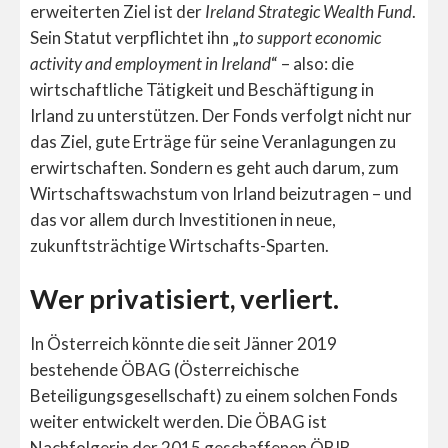
erweiterten Ziel ist der
Ireland Strategic Wealth Fund
.
Sein Statut verpflichtet ihn „
to support economic
activity and employment in Ireland
“ – also: die
wirtschaftliche Tätigkeit und Beschäftigung in
Irland zu unterstützen. Der Fonds verfolgt nicht nur
das Ziel, gute Erträge für seine Veranlagungen zu
erwirtschaften. Sondern es geht auch darum, zum
Wirtschaftswachstum von Irland beizutragen – und
das vor allem durch Investitionen in neue,
zukunftsträchtige Wirtschafts-Sparten.
Wer privatisiert, verliert.
In Österreich könnte die seit Jänner 2019
bestehende ÖBAG (Österreichische
Beteiligungsgesellschaft) zu einem solchen Fonds
weiter entwickelt werden. Die ÖBAG ist
Nachfolgerin der 2015 geschaffenen ÖBIB