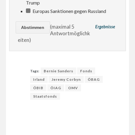
Trump
Europas Sanktionen gegen Russland
(maximal 5
Ergebnisse
Antwortmöglichk
eiten)
Tags:
Bernie Sanders
Fonds
Irland
Jeremy Corbyn
ÖBAG
ÖBIB
ÖIAG
OMV
Staatsfonds