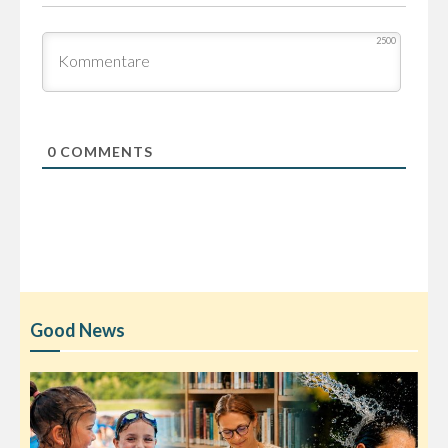
2500
0
COMMENTS
Good News