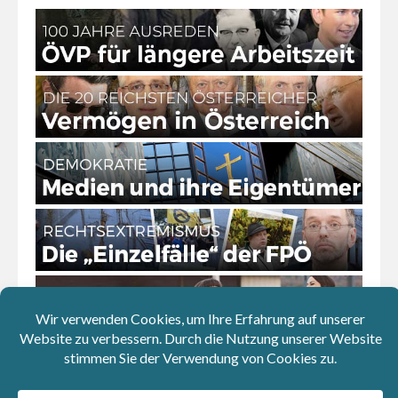
Download