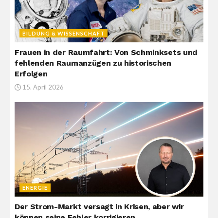
BILDUNG & WISSENSCHAFT
Frauen in der Raumfahrt: Von Schminksets und
fehlenden Raumanzügen zu historischen
Erfolgen
15. April 2026
ENERGIE
Der Strom-Markt versagt in Krisen, aber wir
können seine Fehler korrigieren