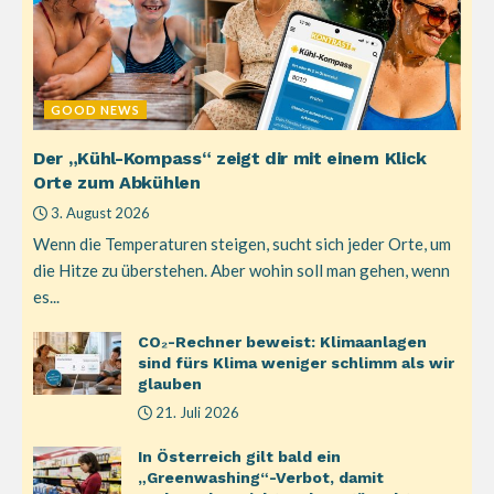
GOOD NEWS
Der „Kühl-Kompass“ zeigt dir mit einem Klick
Orte zum Abkühlen
3. August 2026
Wenn die Temperaturen steigen, sucht sich jeder Orte, um
die Hitze zu überstehen. Aber wohin soll man gehen, wenn
es...
CO₂-Rechner beweist: Klimaanlagen
sind fürs Klima weniger schlimm als wir
glauben
21. Juli 2026
In Österreich gilt bald ein
„Greenwashing“-Verbot, damit