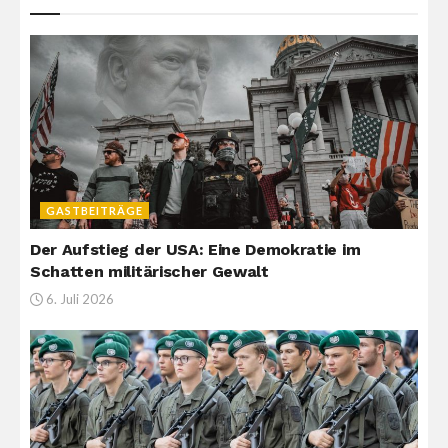
GASTBEITRÄGE
Der Aufstieg der USA: Eine Demokratie im
Schatten militärischer Gewalt
6. Juli 2026