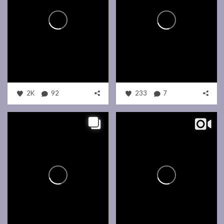
2K
92
233
7