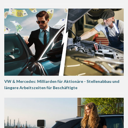
VW & Mercedes: Milliarden für Aktionäre - Stellenabbau und
längere Arbeitszeiten für Beschäftigte