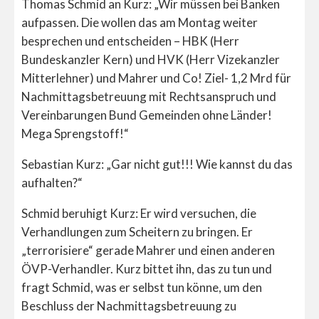
Thomas Schmid an Kurz: „Wir müssen bei Banken
aufpassen. Die wollen das am Montag weiter
besprechen und entscheiden – HBK (Herr
Bundeskanzler Kern) und HVK (Herr Vizekanzler
Mitterlehner) und Mahrer und Co! Ziel- 1,2 Mrd für
Nachmittagsbetreuung mit Rechtsanspruch und
Vereinbarungen Bund Gemeinden ohne Länder!
Mega Sprengstoff!“
Sebastian Kurz: „Gar nicht gut!!! Wie kannst du das
aufhalten?“
Schmid beruhigt Kurz: Er wird versuchen, die
Verhandlungen zum Scheitern zu bringen. Er
„terrorisiere“ gerade Mahrer und einen anderen
ÖVP-Verhandler. Kurz bittet ihn, das zu tun und
fragt Schmid, was er selbst tun könne, um den
Beschluss der Nachmittagsbetreuung zu