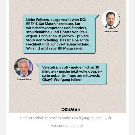
Chat-Protokoll Thomas Schmid u Wolfgang Fellner – ÖVP-
Hausdurchsuchung