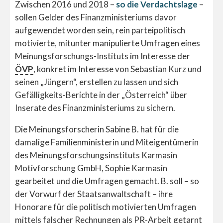
Zwischen 2016 und 2018 –
so die Verdachtslage
–
sollen Gelder des Finanzministeriums davor
aufgewendet worden sein, rein parteipolitisch
motivierte, mitunter manipulierte Umfragen eines
Meinungsforschungs-Instituts im Interesse der
ÖVP
, konkret im Interesse von Sebastian Kurz und
seinen „Jüngern“, erstellen zu lassen und sich
Gefälligkeits-Berichte in der „Österreich“ über
Inserate des Finanzministeriums zu sichern.
Die Meinungsforscherin Sabine B. hat für die
damalige Familienministerin und Miteigentümerin
des Meinungsforschungsinstituts Karmasin
Motivforschung GmbH, Sophie Karmasin
gearbeitet und die Umfragen gemacht. B. soll – so
der Vorwurf der Staatsanwaltschaft – ihre
Honorare für die politisch motivierten Umfragen
mittels falscher Rechnungen als PR-Arbeit getarnt