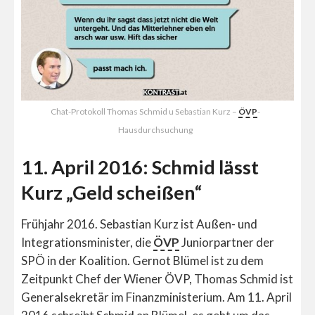
Chat-Protokoll Thomas Schmid u Sebastian Kurz –
ÖVP
-
Hausdurchsuchung
11. April 2016: Schmid lässt
Kurz „Geld scheißen“
Frühjahr 2016. Sebastian Kurz ist Außen- und
Integrationsminister, die
ÖVP
Juniorpartner der
SPÖ in der Koalition. Gernot Blümel ist zu dem
Zeitpunkt Chef der Wiener ÖVP, Thomas Schmid ist
Generalsekretär im Finanzministerium. Am 11. April