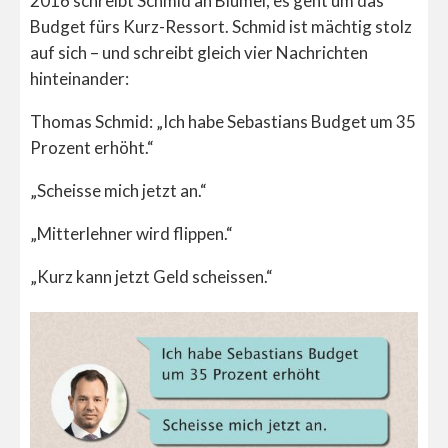
2016 schreibt Schmid an Blümel, es geht um das
Budget fürs Kurz-Ressort. Schmid ist mächtig stolz
auf sich – und schreibt gleich vier Nachrichten
hinteinander:
Thomas Schmid: „Ich habe Sebastians Budget um 35
Prozent erhöht.“
„Scheisse mich jetzt an.“
„Mitterlehner wird flippen.“
„Kurz kann jetzt Geld scheissen.“