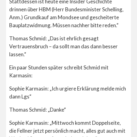
Stattdessen ist heute eine Insider Geschichte
drinnen über HBM (Herr Bundesminister Schelling,
Anm.) Grundkauf am Mondsee und gescheiterte
Bauplatzwidmung. Müssen nachher bitte reden.“
Thomas Schmid: „Das ist ehrlich gesagt
Vertrauensbruch – da sollt man das dann besser
lassen.“
Ein paar Stunden später schreibt Schmid mit
Karmasin:
Sophie Karmasin: „Ich urgiere Erklärung melde mich
dann Lgs“
Thomas Schmid: „Danke“
Sophie Karmasin: „Mittwoch kommt Doppelseite,
die Fellner jetzt persönlich macht, alles gut auch mit