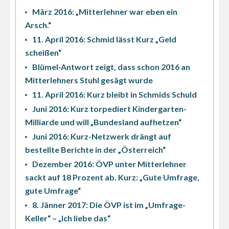
März 2016: „Mitterlehner war eben ein
Arsch.“
11. April 2016: Schmid lässt Kurz „Geld
scheißen“
Blümel-Antwort zeigt, dass schon 2016 an
Mitterlehners Stuhl gesägt wurde
11. April 2016: Kurz bleibt in Schmids Schuld
Juni 2016: Kurz torpediert Kindergarten-
Milliarde und will „Bundesland aufhetzen“
Juni 2016: Kurz-Netzwerk drängt auf
bestellte Berichte in der „Österreich“
Dezember 2016: ÖVP unter Mitterlehner
sackt auf 18 Prozent ab. Kurz: „Gute Umfrage,
gute Umfrage“
8. Jänner 2017: Die ÖVP ist im „Umfrage-
Keller“ – „Ich liebe das“