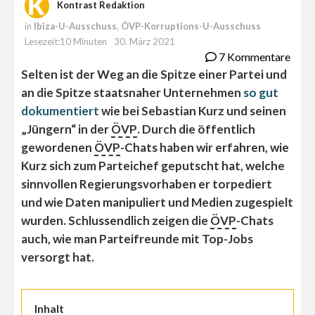
Kontrast Redaktion
in
Ibiza-U-Ausschuss
,
ÖVP-Korruptions-U-Ausschuss
Lesezeit:10 Minuten
30. März 2021
7 Kommentare
Selten ist der Weg an die Spitze einer Partei und
an die Spitze staatsnaher Unternehmen
so gut
dokumentiert
wie bei Sebastian Kurz und seinen
„Jüngern“ in der
ÖVP
. Durch die öffentlich
gewordenen
ÖVP
-Chats haben wir erfahren, wie
Kurz sich zum Parteichef geputscht hat, welche
sinnvollen Regierungsvorhaben er torpediert
und wie Daten manipuliert und Medien zugespielt
wurden. Schlussendlich zeigen die
ÖVP
-Chats
auch, wie man Parteifreunde mit Top-Jobs
versorgt hat.
Inhalt