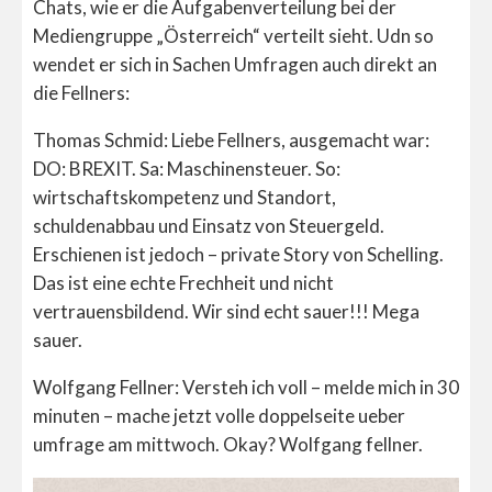
Chats, wie er die Aufgabenverteilung bei der
Mediengruppe „Österreich“ verteilt sieht. Udn so
wendet er sich in Sachen Umfragen auch direkt an
die Fellners:
Thomas Schmid: Liebe Fellners, ausgemacht war:
DO: BREXIT. Sa: Maschinensteuer. So:
wirtschaftskompetenz und Standort,
schuldenabbau und Einsatz von Steuergeld.
Erschienen ist jedoch – private Story von Schelling.
Das ist eine echte Frechheit und nicht
vertrauensbildend. Wir sind echt sauer!!! Mega
sauer.
Wolfgang Fellner: Versteh ich voll – melde mich in 30
minuten – mache jetzt volle doppelseite ueber
umfrage am mittwoch. Okay? Wolfgang fellner.