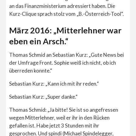
an das Finanzministerium adressiert haben. Die
Kurz-Clique sprach stolz vom „B.-Österreich-Tool“.
März 2016: „Mitterlehner war
eben ein Arsch.“
Thomas Schmid an Sebastian Kurz: „Gute News bei
der Umfrage Front. Sophie weiß ich nicht, ob ich
überreden konnte.“
Sebastian Kurz: „Kann ich mit ihr reden.“
Sebastian Kurz: „Super danke.“
Thomas Schmid
:
„Ja bitte! Sie ist so angefressen
wegen Mitterlehner, weil er ihr in den Rücken
gefallen ist. Habe jetzt 3 Stunden mit ihr
gesprochen. Und spindi (Michael Spindelegger,