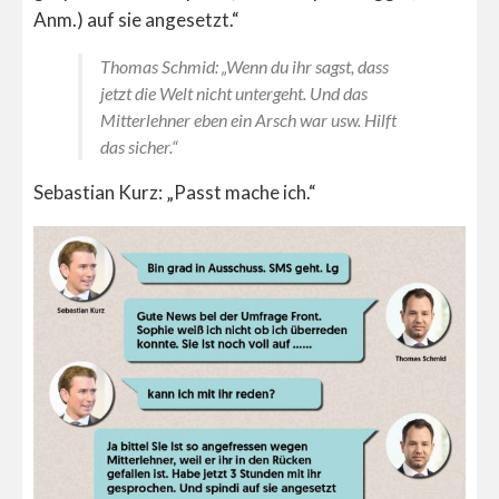
Anm.) auf sie angesetzt.“
Thomas Schmid: „Wenn du ihr sagst, dass
jetzt die Welt nicht untergeht. Und das
Mitterlehner eben ein Arsch war usw. Hilft
das sicher.“
Sebastian Kurz: „Passt mache ich.“