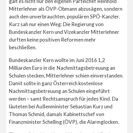
galt es nicht nur den eigenen Parteichef Reinhold
Mitterlehner als ÖVP-Obmann abzusägen, sondern
auch den unverbrauchten, populären SPÖ-Kanzler.
Kurz sah nur einen Weg: Die Regierung von
Bundeskanzler Kern und Vizekanzler Mitterlehner
durften keine positiven Reformen mehr
beschließen.
Bundeskanzler Kern wollte im Juni 2016 1,2
Milliarden Euro in die Nachmittagsbetreuung an
Schulen stecken, Mitterlehner schien einverstanden.
Damit sollte in ganz Österreich kostenlose
Nachmittagsbetreuung an Schulen eingeführt
werden – samt Rechtsanspruch für jedes Kind. Da
läuteten bei Außenminister Sebastian Kurz und
Thomas Schmid, damals Kabinettschef von
Finanzminister Schelling (ÖVP), die Alarmglocken.