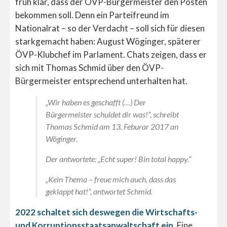
früh klar, dass der ÖVP-Bürgermeister den Posten
bekommen soll. Denn ein Parteifreund im
Nationalrat – so der Verdacht – soll sich für diesen
starkgemacht haben: August Wöginger, späterer
ÖVP-Klubchef im Parlament. Chats zeigen, dass er
sich mit Thomas Schmid über den ÖVP-
Bürgermeister entsprechend unterhalten hat.
„Wir haben es geschafft (…) Der
Bürgermeister schuldet dir was!“, schreibt
Thomas Schmid am 13. Feburar 2017 an
Wöginger.
Der antwortete: „Echt super! Bin total happy.“
„Kein Thema – freue mich auch, dass das
geklappt hat!“, antwortet Schmid.
2022 schaltet sich deswegen die Wirtschafts-
und Korruptionsstaatsanwaltschaft ein
. Eine