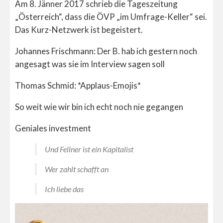
Am 8. Jänner 2017 schrieb die Tageszeitung
„Österreich“, dass die ÖVP „im Umfrage-Keller“ sei.
Das Kurz-Netzwerk ist begeistert.
Johannes Frischmann: Der B. hab ich gestern noch
angesagt was sie im Interview sagen soll
Thomas Schmid: *Applaus-Emojis*
So weit wie wir bin ich echt noch nie gegangen
Geniales investment
Und Fellner ist ein Kapitalist
Wer zahlt schafft an
Ich liebe das