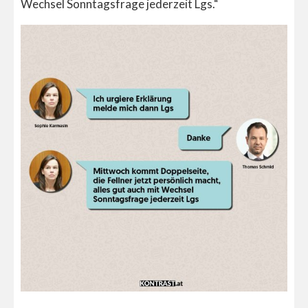
Wechsel Sonntagsfrage jederzeit Lgs.“