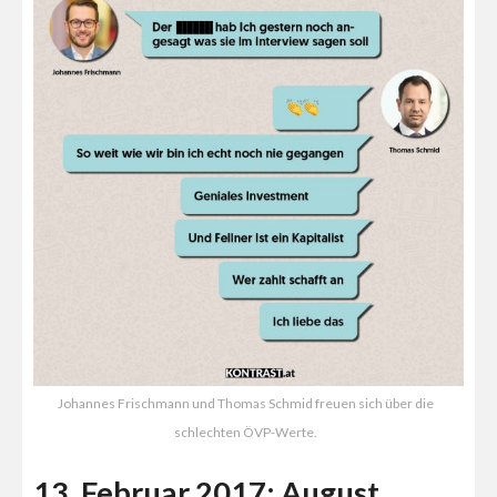
Johannes Frischmann und Thomas Schmid freuen sich über die
schlechten ÖVP-Werte.
13. Februar 2017: August