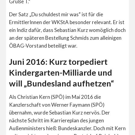
Grüße T.“
Der Satz „Du schuldest mir was“ ist für die
ErmittlerInnen der WKStA besonder relevant. Er ist
ein Indiz dafür, dass Sebastian Kurz womöglich doch
an der späteren Bestellung Schmids zum alleinigen
ÖBAG-Vorstand beteiligt war.
Juni 2016: Kurz torpediert
Kindergarten-Milliarde und
will „Bundesland aufhetzen“
Als Christian Kern (SPÖ) im Mai 2016 die
Kanzlerschaft von Werner Faymann (SPÖ)
übernahm, wurde Sebastian Kurz nervös. Der
nächste Schritt im Karriereplan des jungen
Außenministers hieß: Bundeskanzler. Doch mit Kern