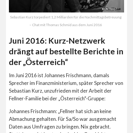
Sebastian Kurz torpediert 1,2 Milliarden für die Nachmittagsbetreuung
– Chat mit Thomas Schmid aus dem Juni 2016
Juni 2016: Kurz-Netzwerk
drängt auf bestellte Berichte in
der „Österreich“
Im Juni 2016 ist Johannes Frischmann, damals
Sprecher im Finanzministerium, später Sprecher von
Sebastian Kurz, unzufrieden mit der Arbeit der
Fellner-Familie bei der „Österreich“-Gruppe:
Johannes Frischmann: „Fellner hat sich an keine
Abmachung gehalten. Für Sa/So war ausgemacht
Daten aus Umfragen zu bringen. Nix gebracht.