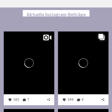
Aktuelle Instagram-Beiträge
183
7
344
4