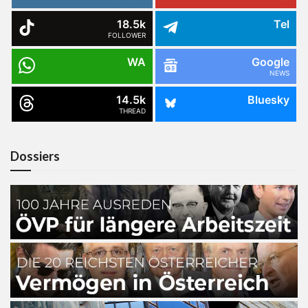
18.5k
Tel
FOLLOWER
WA
Google
NEWS
14.5k
Bluesky
THREAD
Dossiers