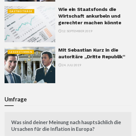
Wie ein Staatsfonds die
GASTBEITRÄGE
Wirtschaft ankurbeln und
gerechter machen könnte
12. SEPTEMBER 2019
Mit Sebastian Kurz in die
LESERSTIMMEN
autoritäre „Dritte Republik“
24. JULI 2019
Umfrage
Was sind deiner Meinung nach hauptsächlich die
Ursachen für die Inflation in Europa?