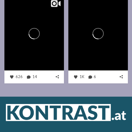
626
14
1K
6