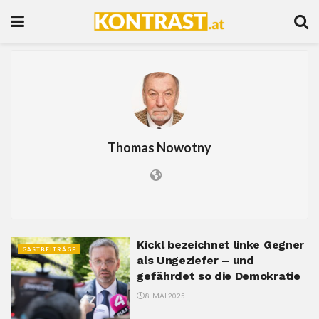
Thomas Nowotny
Kickl bezeichnet linke Gegner
GASTBEITRÄGE
als Ungeziefer – und
gefährdet so die Demokratie
8. MAI 2025