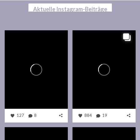
Aktuelle Instagram-Beiträge
127
8
884
19