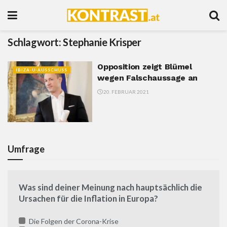
Schlagwort:
Stephanie Krisper
Opposition zeigt Blümel
IBIZA-U-AUSSCHUSS
wegen Falschaussage an
20. FEBRUAR 2021
Umfrage
Was sind deiner Meinung nach hauptsächlich die
Ursachen für die Inflation in Europa?
Die Folgen der Corona-Krise