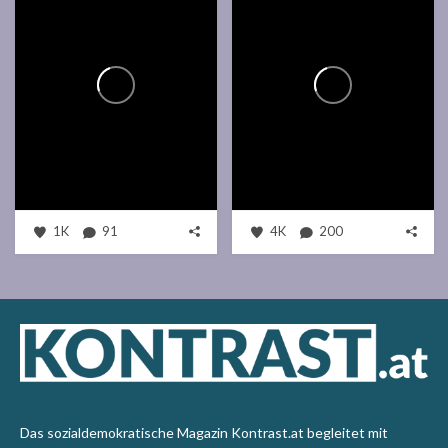
1K
91
4K
200
Das sozialdemokratische Magazin Kontrast.at begleitet mit