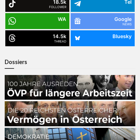
18.5k
Tel
FOLLOWER
WA
Google
NEWS
14.5k
Bluesky
THREAD
Dossiers