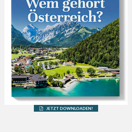
JETZT DOWNLOADEN!