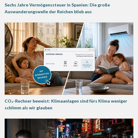
Sechs Jahre Vermögenssteuer in Spanien: Die große
Auswanderungswelle der Reichen blieb aus
CO₂-Rechner beweist: Klimaanlagen sind fürs Klima weniger
schlimm als wir glauben