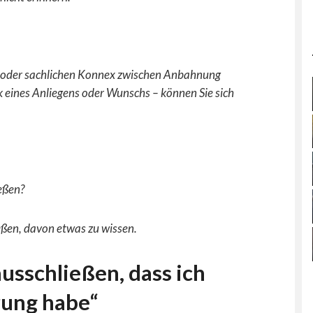
n oder sachlichen Konnex zwischen Anbahnung
 eines Anliegens oder Wunschs – können Sie sich
eßen?
eßen, davon etwas zu wissen.
usschließen, dass ich
rung habe“