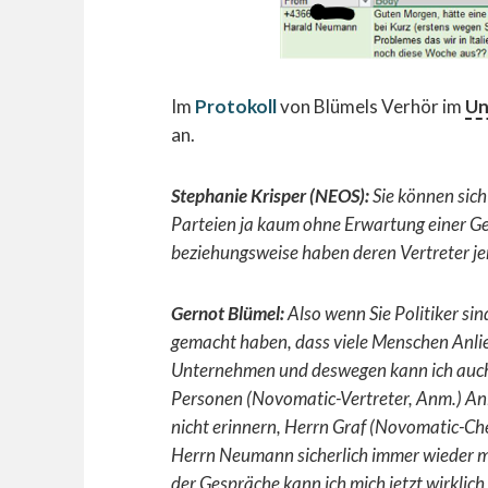
Im
Protokoll
von Blümels Verhör im
Un
an.
Stephanie Krisper (NEOS):
Sie können sich
Parteien ja kaum ohne Erwartung einer Ge
beziehungsweise haben deren Vertreter je
Gernot Blümel:
Also wenn Sie Politiker sin
gemacht haben, dass viele Menschen Anlie
Unternehmen
und deswegen kann ich auch 
Personen (Novomatic-Vertreter, Anm.) An
nicht erinnern, Herrn Graf (Novomatic-Che
Herrn Neumann sicherlich immer wieder ma
der Gespräche kann ich mich jetzt wirklich 