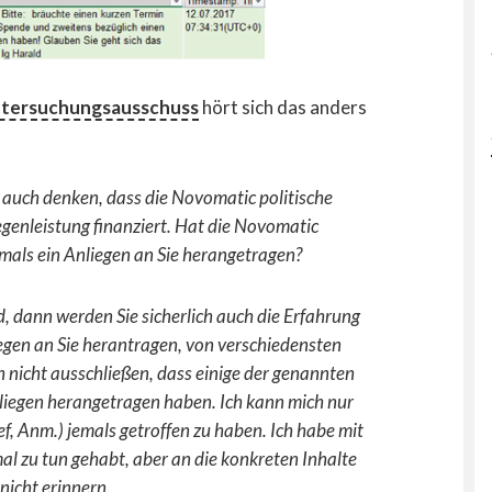
tersuchungsausschuss
hört sich das anders
 auch denken, dass die Novomatic politische
genleistung finanziert.
Hat die Novomatic
mals ein Anliegen an Sie herangetragen?
d, dann werden Sie sicherlich auch die Erfahrung
gen an Sie herantragen, von verschiedensten
nicht ausschließen, dass einige der genannten
liegen herangetragen haben. Ich kann mich nur
f, Anm.) jemals getroffen zu haben. Ich habe mit
l zu tun gehabt, aber an die konkreten Inhalte
nicht erinnern.