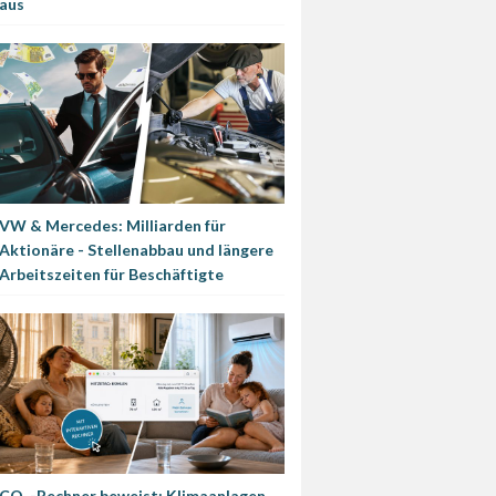
aus
VW & Mercedes: Milliarden für
Aktionäre - Stellenabbau und längere
Arbeitszeiten für Beschäftigte
CO₂-Rechner beweist: Klimaanlagen