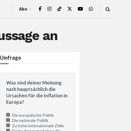
Abo
ussage an
Umfrage
Was sind deiner Meinung
nach hauptsächlich die
Ursachen für die Inflation in
Europa?
Die europäische Politik
Die nationale Politik
Zu hohe internationale Zölle
Einige Konzerne haben die