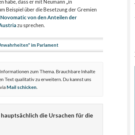
n habe, dass er mit Neumann „in
m Beispiel über die Besetzung der Gremien
 Novomatic von den Anteilen der
Austria
zu sprechen.
nwahrheiten" im Parlament
e Informationen zum Thema. Brauchbare Inhalte
n Text qualitativ zu erweitern. Du kannst uns
 via
Mail schicken
.
hauptsächlich die Ursachen für die