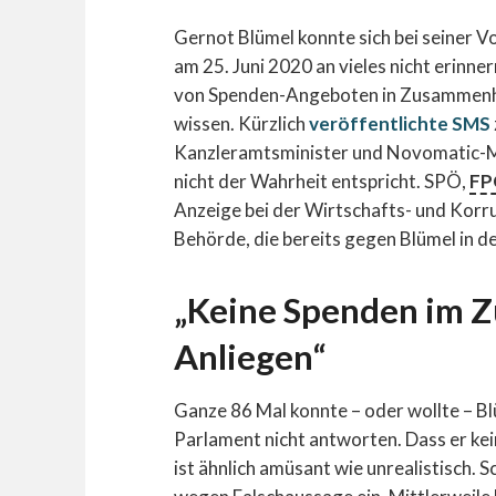
Gernot Blümel konnte sich bei seiner Vo
am 25. Juni 2020 an vieles nicht erinner
von Spenden-Angeboten in Zusammenhan
wissen. Kürzlich
veröffentlichte SMS
Kanzleramtsminister und Novomatic-M
nicht der Wahrheit entspricht. SPÖ,
FP
Anzeige bei der Wirtschafts- und Korru
Behörde, die bereits gegen Blümel in d
„Keine Spenden im 
Anliegen“
Ganze 86 Mal konnte – oder wollte – B
Parlament nicht antworten. Dass er kei
ist ähnlich amüsant wie unrealistisch. 