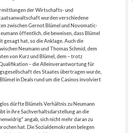
rmittlungen der Wirtschafts- und
taatsanwaltschaft wurden verschiedene
ten zwischen Gernot Blümel und Novomatic-
umann öffentlich, die beweisen, dass Blümel
t gesagt hat, so die Anklage. Auch die
zwischen Neumann und Thomas Schmid, dem
ten von Kurz und Blümel, dem – trotz
Qualifikation – die Alleinverantwortung für
ngsgesellschaft des Staates übertragen wurde,
Blümel in Deals rund um die Casinos involviert
los dürfte Blümels Verhältnis zu Neumann
bt in ihre Sachverhaltsdarstellung an die
enwidrig“ angab, sich nicht mehr daran zu
prochen hat. Die Sozialdemokraten belegen