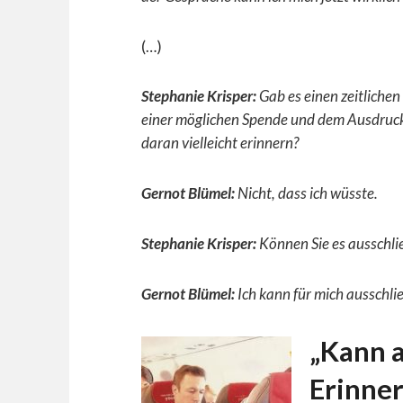
(…)
Stephanie Krisper:
Gab es einen zeitliche
einer möglichen Spende und dem Ausdruck
daran vielleicht erinnern?
Gernot Blümel:
Nicht, dass ich wüsste.
Stephanie Krisper:
Können Sie es ausschli
Gernot Blümel:
Ich kann für mich ausschli
„Kann a
Erinne