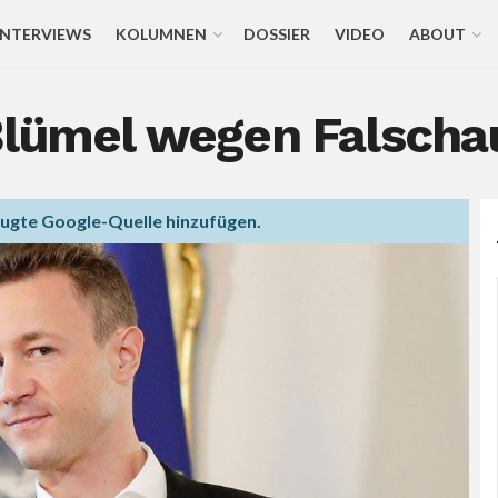
INTERVIEWS
KOLUMNEN
DOSSIER
VIDEO
ABOUT
 Blümel wegen Falscha
zugte Google-Quelle hinzufügen.