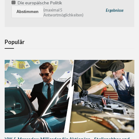
Die europäische Politik
(maximal 5
Ergebnisse
Antwortmöglichkeiten)
Populär
VW & Mercedes: Milliarden für Aktionäre - Stellenabbau und