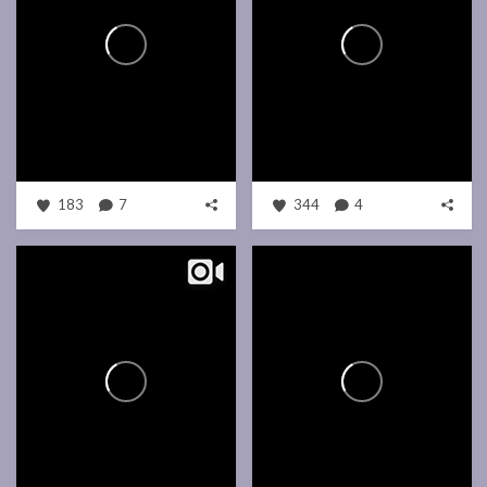
183
7
344
4