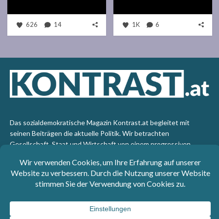
626
14
1K
6
Das sozialdemokratische Magazin Kontrast.at begleitet mit
seinen Beiträgen die aktuelle Politik. Wir betrachten
Gesellschaft, Staat und Wirtschaft von einem progressiven,
emanzipatorischen Standpunkt aus. Kontrast wirft den Blick der
sozialen Gerechtigkeit auf die Welt.
Impressum
: SPÖ-Klub - 1017 Wien - Telefon: +43 1 40110-
3393 - e-mail: redaktion@kontrast.at -
Datenschutzerklärung