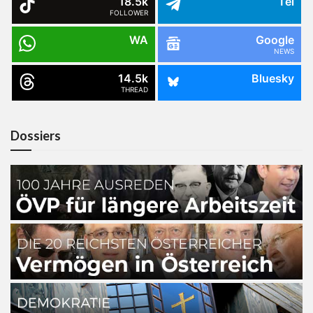
18.5k
Tel
FOLLOWER
WA
Google
NEWS
14.5k
Bluesky
THREAD
Dossiers