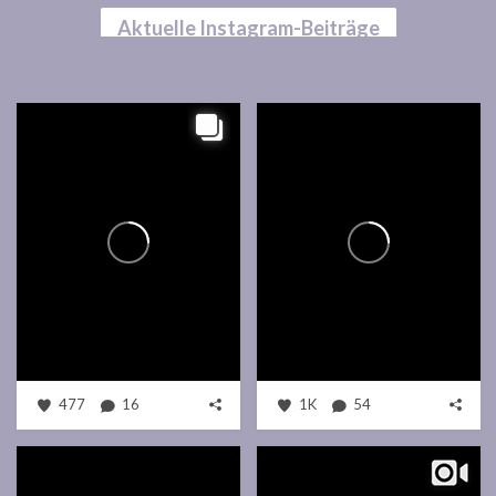
Aktuelle Instagram-Beiträge
477
16
1K
54