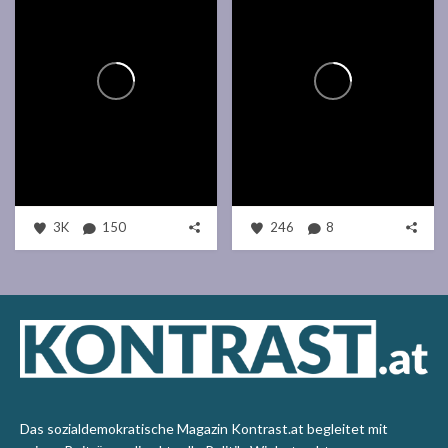
3K
150
246
8
Das sozialdemokratische Magazin Kontrast.at begleitet mit