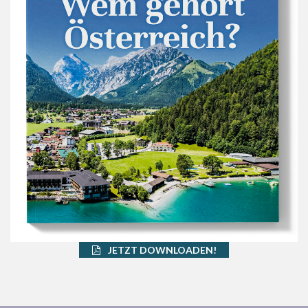
JETZT DOWNLOADEN!