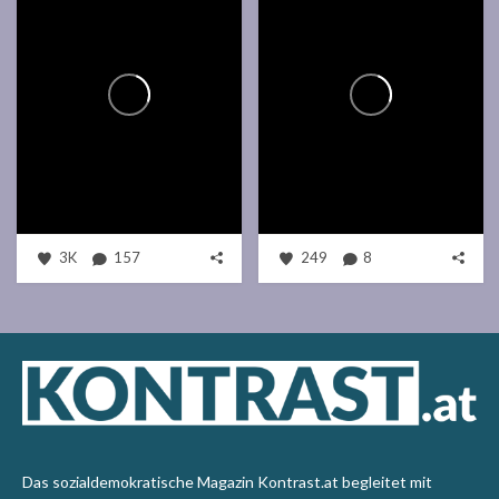
3K
157
249
8
Das sozialdemokratische Magazin Kontrast.at begleitet mit