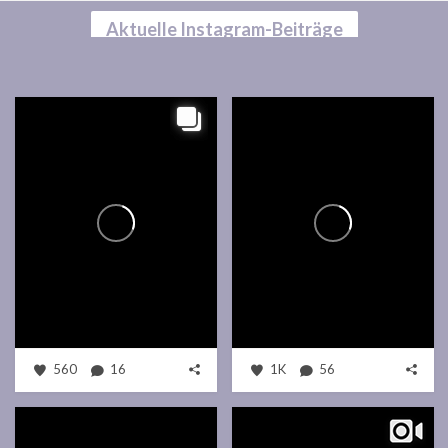
Aktuelle Instagram-Beiträge
560
16
1K
56