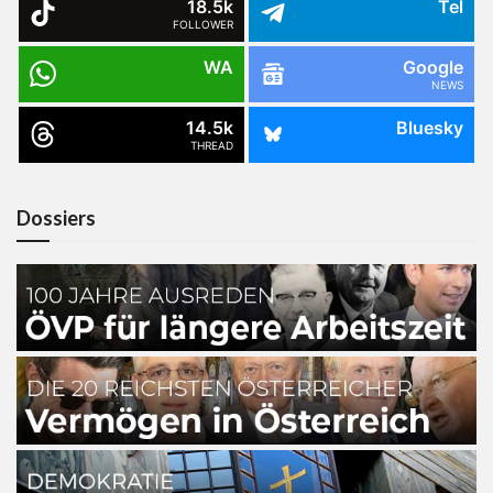
18.5k
Tel
FOLLOWER
WA
Google
NEWS
14.5k
Bluesky
THREAD
Dossiers