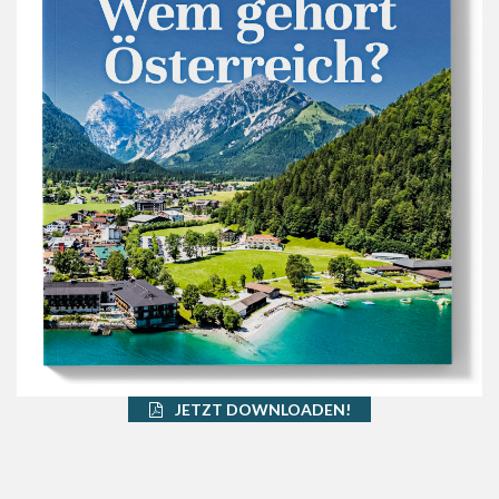
JETZT DOWNLOADEN!