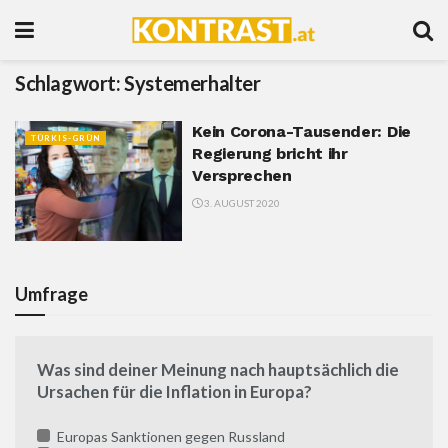
Schlagwort:
Systemerhalter
Kein Corona-Tausender: Die
TÜRKIS-GRÜN
Regierung bricht ihr
Versprechen
3. AUGUST 2020
Umfrage
Was sind deiner Meinung nach hauptsächlich die
Ursachen für die Inflation in Europa?
Europas Sanktionen gegen Russland