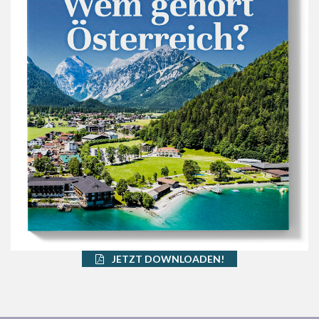
JETZT DOWNLOADEN!