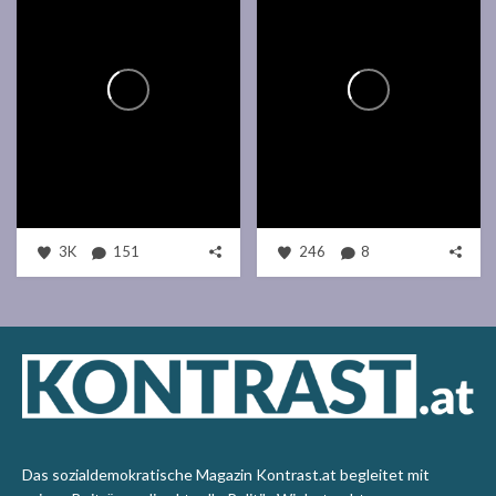
3K
151
246
8
Das sozialdemokratische Magazin Kontrast.at begleitet mit