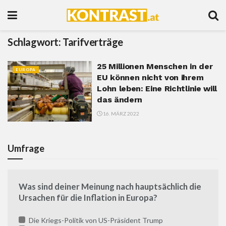
Schlagwort:
Tarifverträge
25 Millionen Menschen in der
EUROPA
EU können nicht von ihrem
Lohn leben: Eine Richtlinie will
das ändern
16. MÄRZ 2022
Umfrage
Was sind deiner Meinung nach hauptsächlich die
Ursachen für die Inflation in Europa?
Die Kriegs-Politik von US-Präsident Trump