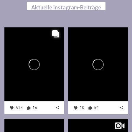
Aktuelle Instagram-Beiträge
515
16
1K
54