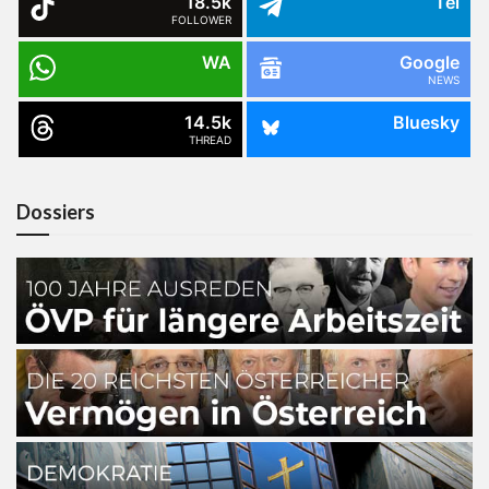
18.5k
Tel
FOLLOWER
WA
Google
NEWS
14.5k
Bluesky
THREAD
Dossiers