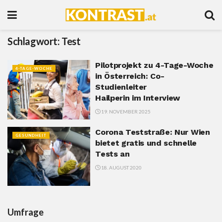
Schlagwort:
Test
Pilotprojekt zu 4-Tage-Woche
4-TAGE-WOCHE
in Österreich: Co-
Studienleiter
Hailperin im Interview
19. NOVEMBER 2025
Corona Teststraße: Nur Wien
GESUNDHEIT
bietet gratis und schnelle
Tests an
18. AUGUST 2020
Umfrage