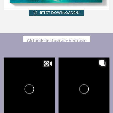
JETZT DOWNLOADEN!
Aktuelle Instagram-Beiträge