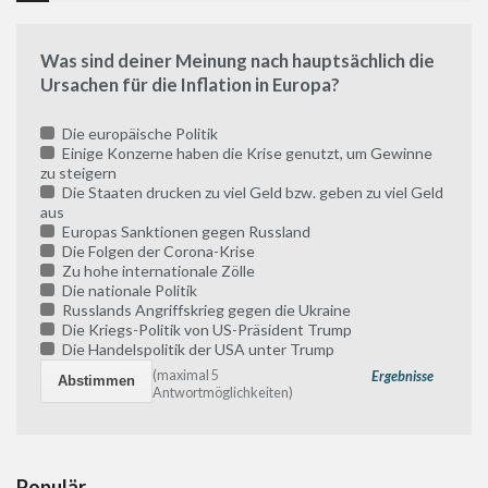
Was sind deiner Meinung nach hauptsächlich die
Ursachen für die Inflation in Europa?
Die europäische Politik
Einige Konzerne haben die Krise genutzt, um Gewinne
zu steigern
Die Staaten drucken zu viel Geld bzw. geben zu viel Geld
aus
Europas Sanktionen gegen Russland
Die Folgen der Corona-Krise
Zu hohe internationale Zölle
Die nationale Politik
Russlands Angriffskrieg gegen die Ukraine
Die Kriegs-Politik von US-Präsident Trump
Die Handelspolitik der USA unter Trump
(maximal 5
Ergebnisse
Antwortmöglichkeiten)
Populär