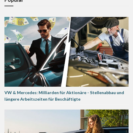
VW & Mercedes: Milliarden für Aktionäre - Stellenabbau und
längere Arbeitszeiten für Beschäftigte